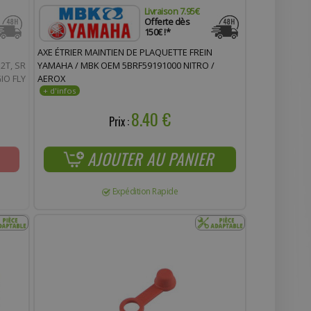
Livraison 7.95€
Offerte dès
150€ !*
AXE ÉTRIER MAINTIEN DE PLAQUETTE FREIN
2T, SR
YAMAHA / MBK OEM 5BRF59191000 NITRO /
IO FLY
AEROX
8.40 €
Prix :
AJOUTER AU PANIER
Expédition Rapide