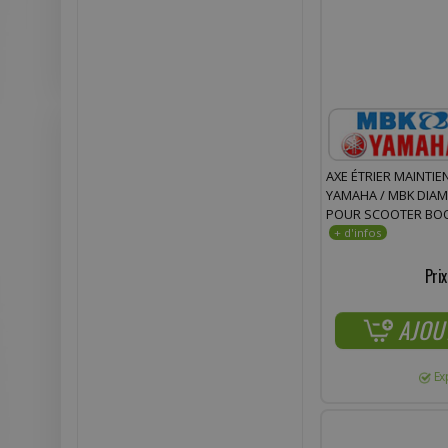
AXE ÉTRIER MAINTIE
YAMAHA / MBK DIAMÈ
POUR SCOOTER BOOS
NITRO
Prix
AJOU
Ex