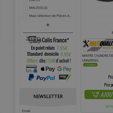
MALOSSI
(2)
Maxi sélection de Pièces Adaptables
(117)
+
MAITRE CYLINDRE DE
UNIVERSEL
Pri
Prix p
AJOU
NEWSLETTER
Ex
Email: