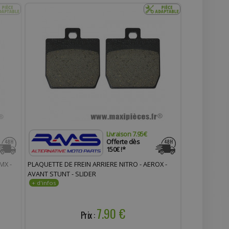
Livraison 7.95€
Offerte dès
150€ !*
MX -
PLAQUETTE DE FREIN ARRIERE NITRO - AEROX -
AVANT STUNT - SLIDER
7.90 €
Prix :