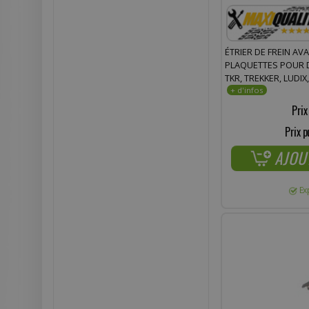
ÉTRIER DE FREIN AV
PLAQUETTES POUR D
TKR, TREKKER, LUDIX
Prix
Prix p
AJOU
Ex