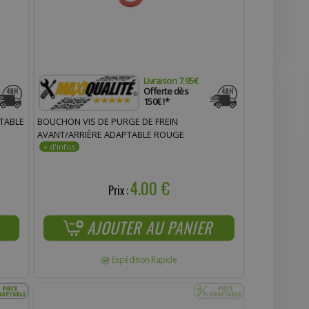
Livraison 7.95€
Offerte dès
150€ !*
PTABLE
BOUCHON VIS DE PURGE DE FREIN
AVANT/ARRIÈRE ADAPTABLE ROUGE
4.00 €
Prix :
AJOUTER AU PANIER
Expédition Rapide