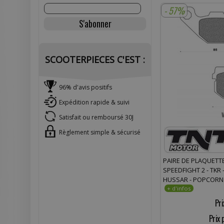
- 57%
SCOOTERPIECES C'EST :
96% d'avis positifs
Expédition rapide & suivi
Satisfait ou remboursé 30J
Règlement simple & sécurisé
PAIRE DE PLAQUETT
SPEEDFIGHT 2 - TKR -
HUSSAR - POPCORN
Pri
Prix 