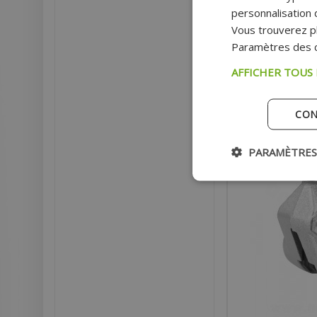
- STALKER - NITRO -
personnalisation d
Vous trouverez pl
Paramètres des c
Pri
AFFICHER TOUS
AJOU
CON
Ex
PARAMÈTRES
- 39%