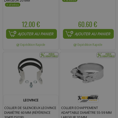
LARGEUR 20 MM
12.00 €
60.60 €
AJOUTER AU PANIER
AJOUTER AU PANIER
Expédition Rapide
Expédition Rapide
LEOVINCE
COLLIER DE SILENCIEUX LEOVINCE
COLLIER ECHAPPEMENT
DIAMÈTRE 60 MM (RÉFÉRENCE
ADAPTABLE DIAMÈTRE 55-59 MM
304051501R)
LARGEUR 20 MM