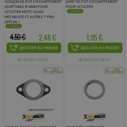
GOUJON DE POT D'ÉCHAPPEMENT
JOINT DE POT D'ECHAPPEMENT
Commentaire :
ADAPTABLE Ø 6MM POUR
POUR SCOOTER
SCOOTER MOTO QUAD
MÉCABOITE ET AUTRES * PRIX
SPÉCIAL !
4.50 €
2.48 €
1.95 €
AJOUTER AU PANIER
AJOUTER AU PANIER
Expédition Rapide
Expédition Rapide