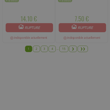
14.10 €
7.50 €
RUPTURE
RUPTURE
Indisponible actuellement
Indisponible actuellement
1
2
3
4
...
15
❯
❯❯