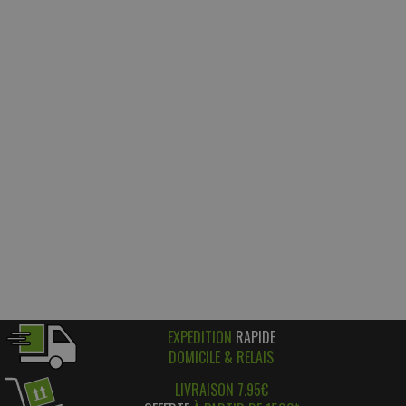
EXPEDITION
RAPIDE
DOMICILE & RELAIS
LIVRAISON 7.95€