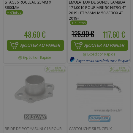
STAGE6 ROULEAU 25MM X
EMULATEUR DE SONDE LAMBDA
3800MM
171.0010 POUR MBK 50 NITRO 4T
2019+ ET YAMAHA 50 AEROX 4T
2019+
48.60 €
126.90 €
117.60 €
AJOUTER AU PANIER
AJOUTER AU PANIER
Expédition Rapide
Expédition Rapide
Payer en 4x sans frais avec Paypal*
BRIDE DE POT YASUNI C16 POUR
CARTOUCHE SILENCIEUX