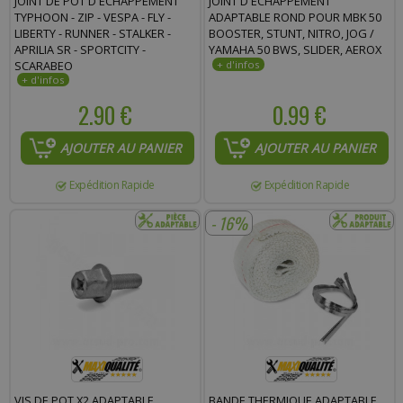
JOINT DE POT D'ECHAPPEMENT
JOINT D'ÉCHAPPEMENT
TYPHOON - ZIP - VESPA - FLY -
ADAPTABLE ROND POUR MBK 50
LIBERTY - RUNNER - STALKER -
BOOSTER, STUNT, NITRO, JOG /
APRILIA SR - SPORTCITY -
YAMAHA 50 BWS, SLIDER, AEROX
SCARABEO
2.90 €
0.99 €
AJOUTER AU PANIER
AJOUTER AU PANIER
Expédition Rapide
Expédition Rapide
- 16%
VIS DE POT X2 ADAPTABLE
BANDE THERMIQUE ADAPTABLE