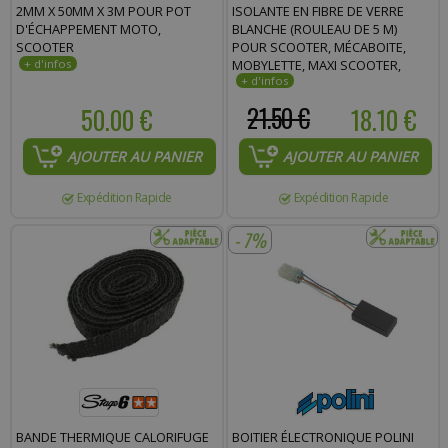
2MM X 50MM X 3M POUR POT
ISOLANTE EN FIBRE DE VERRE
D'ÉCHAPPEMENT MOTO,
BLANCHE (ROULEAU DE 5 M)
SCOOTER
POUR SCOOTER, MÉCABOITE,
MOBYLETTE, MAXI SCOOTER,
MOTO, QUAD
50.00 €
21.50 €
18.10 €
AJOUTER AU PANIER
AJOUTER AU PANIER
Expédition Rapide
Expédition Rapide
- 7%
BANDE THERMIQUE CALORIFUGE
BOITIER ÉLECTRONIQUE POLINI