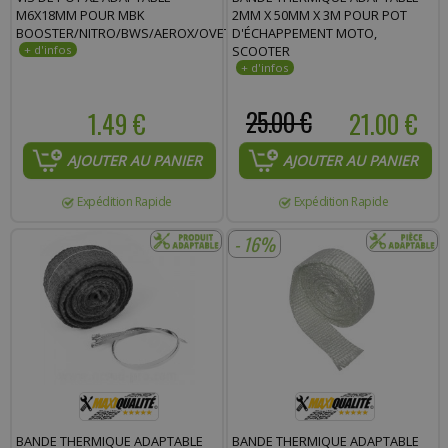
M6X18MM POUR MBK
2MM X 50MM X 3M POUR POT
BOOSTER/NITRO/BWS/AEROX/OVETTO
D'ÉCHAPPEMENT MOTO,
SCOOTER
1.49 €
25.00 €
21.00 €
AJOUTER AU PANIER
AJOUTER AU PANIER
Expédition Rapide
Expédition Rapide
- 16%
BANDE THERMIQUE ADAPTABLE
BANDE THERMIQUE ADAPTABLE