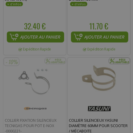
32.40 €
11.70 €
AJOUTER AU PANIER
AJOUTER AU PANIER
Expédition Rapide
Expédition Rapide
- 10%
COLLIER FIXATION SILENCIEUX
COLLIER SILENCIEUX YASUNI
TECNIGAS POUR POT E-NOX
DIAMÈTRE 60MM POUR SCOOTER
-0000221-
/ MÉCABOITE