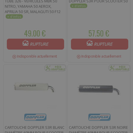
TUBE 326 - VÉHICULES MBK 50
DOPPLER S3R POUR SCOOTER 50
NITRO, YAMAHA 50 AEROX,
APRILIA 50 SR, MALAGUTI 50 F12
49.00 €
57.50 €
RUPTURE
RUPTURE
Indisponible actuellement
Indisponible actuellement
CARTOUCHE DOPPLER S3R BLANC
CARTOUCHE DOPPLER S3R NOIRE
DIAMÈTRE 60MM POUR SCOOTER
DIAMÈTRE 60MM POUR SCOOTER