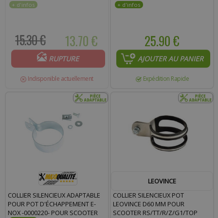
15.30 €
13.70 €
25.90 €
RUPTURE
AJOUTER AU PANIER
Indisponible actuellement
Expédition Rapide
LEOVINCE
COLLIER SILENCIEUX ADAPTABLE
COLLIER SILENCIEUX POT
POUR POT D'ÉCHAPPEMENT E-
LEOVINCE D60 MM POUR
NOX -0000220- POUR SCOOTER
SCOOTER RS/TT/R/Z/G1/TOP