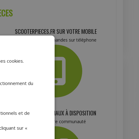
ECES
SCOOTERPIECES.FR SUR VOTRE MOBILE
Catalogue et commandes sur téléphone
des cookies.
onctionnement du
.
VOS RÉSEAUX SOCIAUX À DISPOSITION
ctionnels et de
Rejoignez notre communauté
liquant sur «