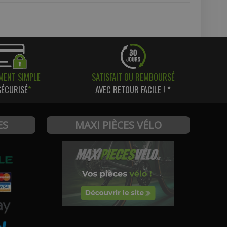
MENT SIMPLE
SATISFAIT OU REMBOURSÉ
SÉCURISÉ
*
AVEC RETOUR FACILE ! *
ES
MAXI PIÈCES VÉLO