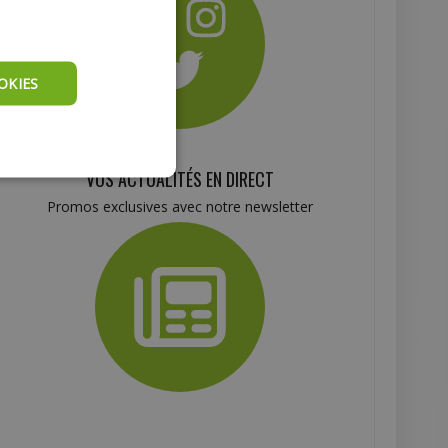
OKIES
VOS ACTUALITÉS EN DIRECT
Promos exclusives avec notre newsletter