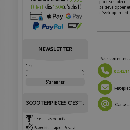
pour ses pièces 
se développer et
développement, 
NEWSLETTER
Pour commander 
Email:
02.43.11
Maxipièc
SCOOTERPIECES C'EST :
Contact 
96% d'avis positifs
Expédition rapide & suivi