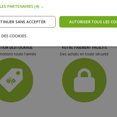
 LES PARTENAIRES
(4) →
TINUER SANS ACCEPTER
AUTORISER TOUS LES CO
 DES COOKIES
TION DESTOCKAGE
VOTRE PAIEMENT FACILITÉ
otions toute l'année
Des achats en toute sécurité