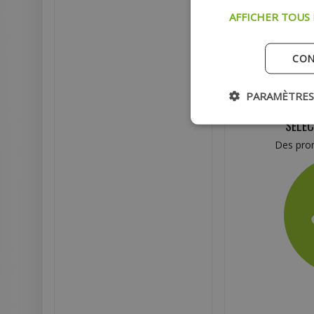
AFFICHER TOUS
CON
PARAMÈTRES
SÉLEC
Des prom