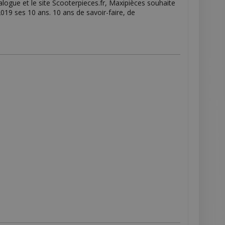
logue et le site Scooterpieces.fr, Maxipièces souhaite
2019 ses 10 ans. 10 ans de savoir-faire, de