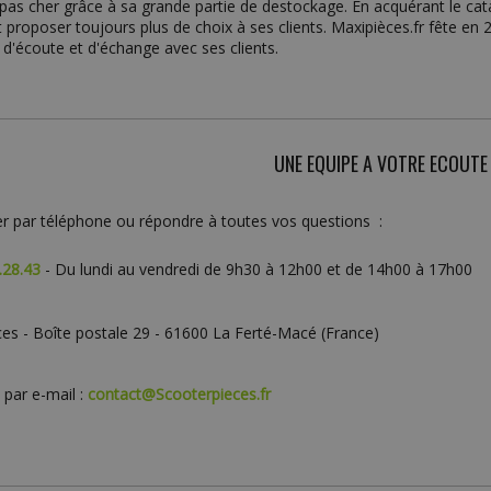
pas cher grâce à sa grande partie de destockage. En acquérant le cata
 proposer toujours plus de choix à ses clients. Maxipièces.fr fête en 
d'écoute et d'échange avec ses clients.
UNE EQUIPE A VOTRE ECOUTE
par téléphone ou répondre à toutes vos questions :
.28.43
- Du lundi au vendredi de 9h30 à 12h00 et de 14h00 à 17h00
es - Boîte postale 29 - 61600 La Ferté-Macé (France)
par e-mail :
contact@Scooterpieces.fr