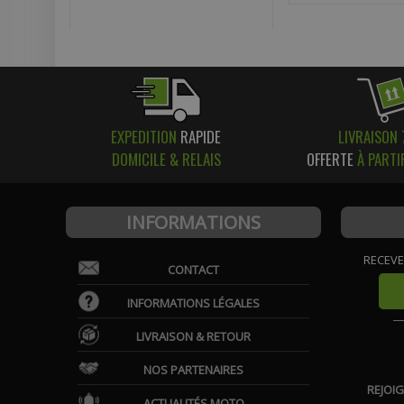
EXPEDITION
RAPIDE
LIVRAISON 
DOMICILE & RELAIS
OFFERTE
À PARTI
INFORMATIONS
RECEVE
CONTACT
INFORMATIONS LÉGALES
LIVRAISON & RETOUR
NOS PARTENAIRES
REJOI
ACTUALITÉS MOTO