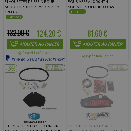
PLAQUETTES DE FREIN POUR
POUR VESPA LX 50 4T 4
SCOOTER 50 FLY 2T APRÈS 2005 -
SOUPAPES OEM 1R000348
1R000386
132.00 €
124.20 €
81.60 €
AJOUTER AU PANIER
AJOUTER AU PANIER
Expédition Rapide
Expédition Rapide
Payer en 4x sans frais avec Paypal*
- 5%
KIT ENTRETIEN PIAGGIO ORIGINE
KIT ENTRETIEN ADAPTABLE 6