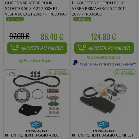
GUIDES VARIATEUR POUR
PLAQUETTES DE FREIN POUR
SCOOTER 50 ZIP 2T 2000+ ET
VESPA PRIMAVERA 50 2T 2012-
VESPA 50 LX 2T 2005+ - 1R000400 -
2017 - 1R000380
97.00 €
86.40 €
124.80 €
AJOUTER AU PANIER
AJOUTER AU PANIER
Expédition Rapide
Expédition Rapide
Payer en 4x sans frais avec Paypal*
- 6%
KIT ENTRETIEN PIAGGIO AVEC
KIT ENTRETIEN PIAGGIO COMPLET