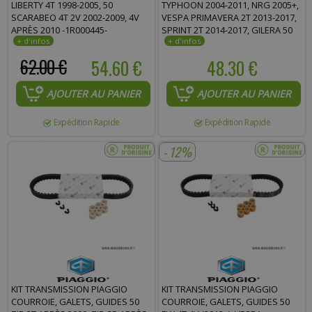
LIBERTY 4T 1998-2005, 50
TYPHOON 2004-2011, NRG 2005+,
SCARABEO 4T 2V 2002-2009, 4V
VESPA PRIMAVERA 2T 2013-2017,
APRÈS 2010 -1R000445-
SPRINT 2T 2014-2017, GILERA 50
RUNNER 2005-2017, APRILIA 50 SR
H2O 2004-2010 - 1R000426 -
62.00 €
54.60 €
48.30 €
AJOUTER AU PANIER
AJOUTER AU PANIER
Expédition Rapide
Expédition Rapide
- 12%
KIT TRANSMISSION PIAGGIO
KIT TRANSMISSION PIAGGIO
COURROIE, GALETS, GUIDES 50
COURROIE, GALETS, GUIDES 50