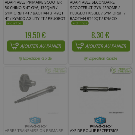
ADAPTABLE PRIMAIRE SCOOTER
ADAPTABLE SECONDAIRE
50 CHINOIS 4T GY6, 139QMB /
SCOOTER 4T GY6, 139QMB /
SYM ORBIT 4T / BAOTIAN BT49QT
PEUGEOT KISBEE / SYM ORBIT /
4T / KYMCO AGILITY 4T / PEUGEOT
BAOTIAN BT49QT / KYMCO
V-CLIC 4T / KISBEE 4T
AGILITY / PEUGEOT V-CLIC
19.50 €
8.30 €
AJOUTER AU PANIER
AJOUTER AU PANIER
Expédition Rapide
Expédition Rapide
ARBRE TRANSMISSION PRIMAIRE
AXE DE POULIE RECEPTRICE