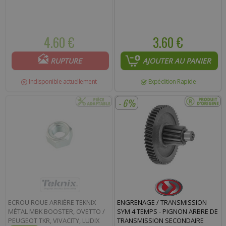
4.60 €
3.60 €
RUPTURE
AJOUTER AU PANIER
Indisponible actuellement
Expédition Rapide
- 6%
ECROU ROUE ARRIÈRE TEKNIX
ENGRENAGE / TRANSMISSION
MÉTAL MBK BOOSTER, OVETTO /
SYM 4 TEMPS - PIGNON ARBRE DE
PEUGEOT TKR, VIVACITY, LUDIX
TRANSMISSION SECONDAIRE