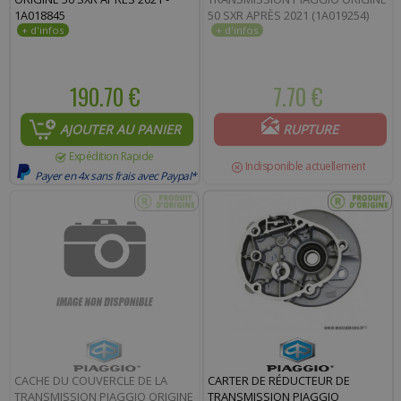
1A018845
50 SXR APRÈS 2021 (1A019254)
190.70 €
7.70 €
AJOUTER AU PANIER
RUPTURE
Expédition Rapide
Indisponible actuellement
Payer en 4x sans frais avec Paypal*
CACHE DU COUVERCLE DE LA
CARTER DE RÉDUCTEUR DE
TRANSMISSION PIAGGIO ORIGINE
TRANSMISSION PIAGGIO