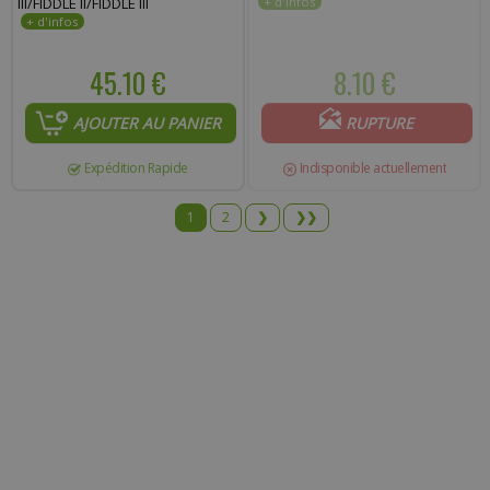
III/FIDDLE II/FIDDLE III
45.10 €
8.10 €
AJOUTER AU PANIER
RUPTURE
Expédition Rapide
Indisponible actuellement
1
2
❯
❯❯