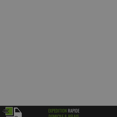
EXPEDITION
RAPIDE
DOMICILE & RELAIS