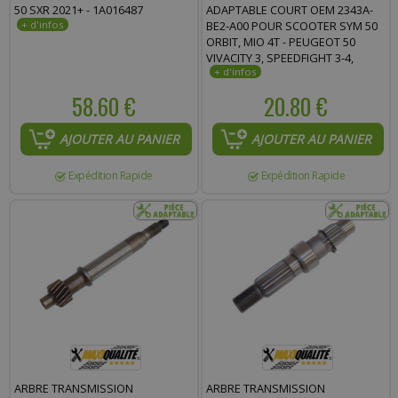
50 SXR 2021+ - 1A016487
ADAPTABLE COURT OEM 2343A-
BE2-A00 POUR SCOOTER SYM 50
ORBIT, MIO 4T - PEUGEOT 50
VIVACITY 3, SPEEDFIGHT 3-4,
LUDIX 4T
58.60 €
20.80 €
AJOUTER AU PANIER
AJOUTER AU PANIER
Expédition Rapide
Expédition Rapide
ARBRE TRANSMISSION
ARBRE TRANSMISSION