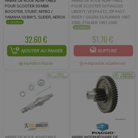
ARBRE DE ROUE ADAPTABLE
ARBRE DE ROUE ADAPTABLE
POUR SCOOTER 50 MBK
POUR SCOOTER 50 PIAGGIO
BOOSTER, STUNT, NITRO /
LIBERTY, VESPA ET2, ZIP FAST-
YAMAHA 50 BW'S, SLIDER, AEROX
RIDER / GILERA 50 RUNNER 1997-
2000, STALKER 1997-2000
32.60 €
51.70 €
AJOUTER AU PANIER
RUPTURE
Expédition Rapide
Indisponible actuellement
ARBRE DE ROUE ADAPTABLE
ARBRE INTERMÉDIAIRE DE