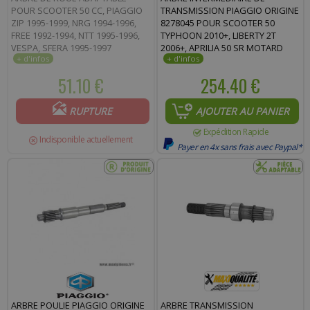
POUR SCOOTER 50 CC, PIAGGIO
TRANSMISSION PIAGGIO ORIGINE
ZIP 1995-1999, NRG 1994-1996,
8278045 POUR SCOOTER 50
FREE 1992-1994, NTT 1995-1996,
TYPHOON 2010+, LIBERTY 2T
VESPA, SFERA 1995-1997
2006+, APRILIA 50 SR MOTARD
2010+, SPORT CITY-ONE 2008+,
SCARABEO 2T 2006+
51.10 €
254.40 €
RUPTURE
AJOUTER AU PANIER
Expédition Rapide
Indisponible actuellement
Payer en 4x sans frais avec Paypal*
ARBRE POULIE PIAGGIO ORIGINE
ARBRE TRANSMISSION