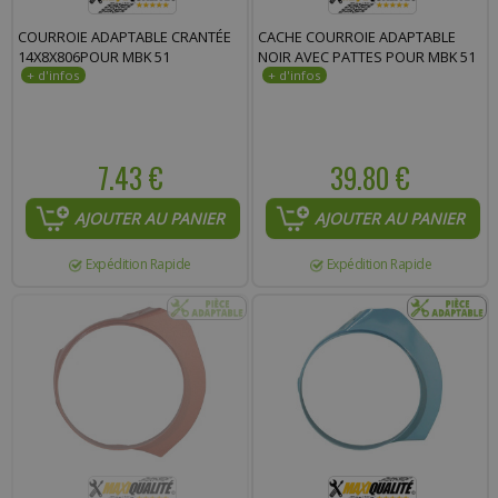
Commentaire :
COURROIE ADAPTABLE CRANTÉE
CACHE COURROIE ADAPTABLE
14X8X806POUR MBK 51
NOIR AVEC PATTES POUR MBK 51
7.43 €
39.80 €
AJOUTER AU PANIER
AJOUTER AU PANIER
Expédition Rapide
Expédition Rapide