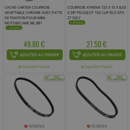
CACHE-CARTER COURROIE
COURROIE ATHENA 725 X 15 X 8,50
ADAPTABLE CHROME AVEC PATTE
X 28° PEUGEOT 103 CLIP RCX SPX
DE FIXATION POUR MBK-
2T 50CC
MOTOBECANE 88, 881
49.80 €
27.50 €
AJOUTER AU PANIER
AJOUTER AU PANIER
Expédition Rapide
Expédition Rapide