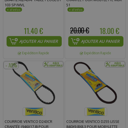
103 SP/MVL
51
11.40 €
20.00 €
18.00 €
AJOUTER AU PANIER
AJOUTER AU PANIER
Expédition Rapide
Expédition Rapide
- 10%
COURROIE VENTICO D243CR
COURROIE VENTICO D255 LISSE
CRANTÉE (946X17.8) POUR
840X9.8X8.3 POUR MOBYLETTE