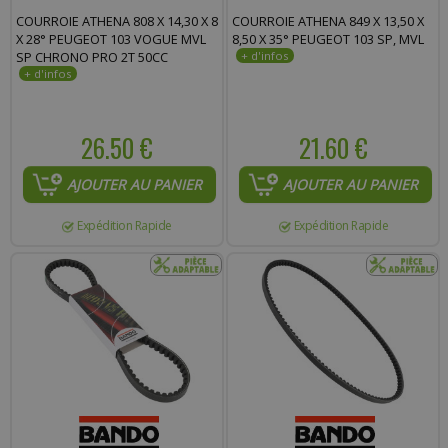
COURROIE ATHENA 808 X 14,30 X 8
COURROIE ATHENA 849 X 13,50 X
X 28° PEUGEOT 103 VOGUE MVL
8,50 X 35° PEUGEOT 103 SP, MVL
SP CHRONO PRO 2T 50CC
26.50 €
21.60 €
AJOUTER AU PANIER
AJOUTER AU PANIER
Expédition Rapide
Expédition Rapide