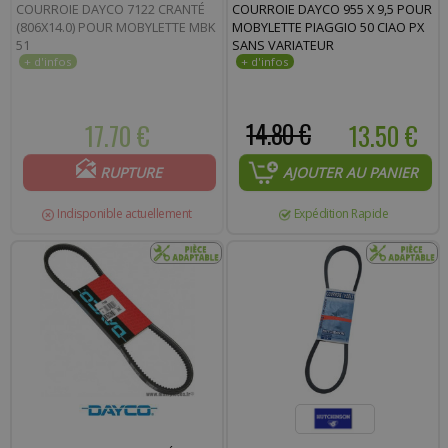
COURROIE DAYCO 7122 CRANTÉ
COURROIE DAYCO 955 X 9,5 POUR
(806X14.0) POUR MOBYLETTE MBK
MOBYLETTE PIAGGIO 50 CIAO PX
51
SANS VARIATEUR
17.70 €
14.80 €
13.50 €
RUPTURE
AJOUTER AU PANIER
Indisponible actuellement
Expédition Rapide