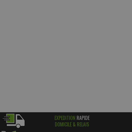
EXPEDITION
RAPIDE
DOMICILE & RELAIS