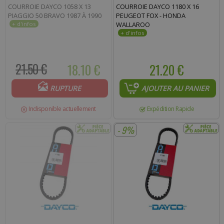
COURROIE DAYCO 1058 X 13
COURROIE DAYCO 1180 X 16
PIAGGIO 50 BRAVO 1987 À 1990
PEUGEOT FOX - HONDA
WALLAROO
21.50 €
18.10 €
21.20 €
RUPTURE
AJOUTER AU PANIER
Indisponible actuellement
Expédition Rapide
- 9%