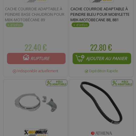
CACHE COURROIE ADAPTABLE À
CACHE COURROIE ADAPTABLE À
PEINDRE BASE CHAUDRON POUR
PEINDRE BLEU POUR MOBYLETTE
MBK-MOTOBÉCANE 89
MBK-MOTOBECANE 88, 881
22.40 €
22.80 €
RUPTURE
AJOUTER AU PANIER
Indisponible actuellement
Expédition Rapide