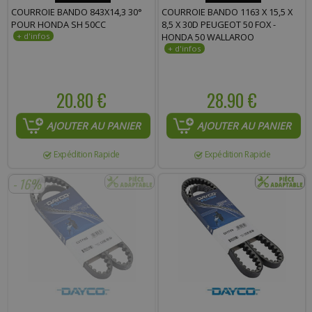
COURROIE BANDO 843X14,3 30°
COURROIE BANDO 1163 X 15,5 X
POUR HONDA SH 50CC
8,5 X 30D PEUGEOT 50 FOX -
HONDA 50 WALLAROO
20.80 €
28.90 €
AJOUTER AU PANIER
AJOUTER AU PANIER
Expédition Rapide
Expédition Rapide
- 16%