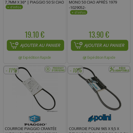
7,7MM X 36° | PIAGGIO 50 SI CIAO
MONO 50 CIAO APRÈS 1979
-1029052-
19.10 €
13.90 €
AJOUTER AU PANIER
AJOUTER AU PANIER
Expédition Rapide
Expédition Rapide
- 11%
- 10%
COURROIE PIAGGIO CRANTÉE
COURROIE POLINI 965 X 9,5 X