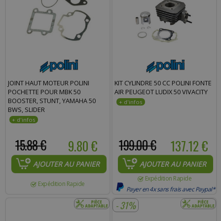
JOINT HAUT MOTEUR POLINI
KIT CYLINDRE 50 CC POLINI FONTE
POCHETTE POUR MBK 50
AIR PEUGEOT LUDIX 50 VIVACITY
BOOSTER, STUNT, YAMAHA 50
BWS, SLIDER
15.88 €
9.80 €
199.00 €
137.12 €
AJOUTER AU PANIER
AJOUTER AU PANIER
Expédition Rapide
Expédition Rapide
Payer en 4x sans frais avec Paypal*
- 31%