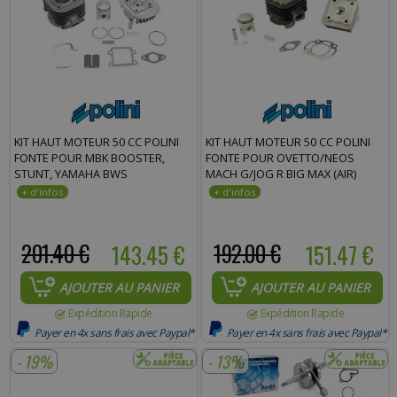
KIT HAUT MOTEUR 50 CC POLINI
KIT HAUT MOTEUR 50 CC POLINI
FONTE POUR MBK BOOSTER,
FONTE POUR OVETTO/NEOS
STUNT, YAMAHA BWS
MACH G/JOG R BIG MAX (AIR)
201.40 €
143.45 €
192.00 €
151.47 €
AJOUTER AU PANIER
AJOUTER AU PANIER
Expédition Rapide
Expédition Rapide
Payer en 4x sans frais avec Paypal*
Payer en 4x sans frais avec Paypal*
- 19%
- 13%