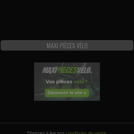
MAXI PIÈCES VÉLO
*Pensez à lire nos
conditions de vente.