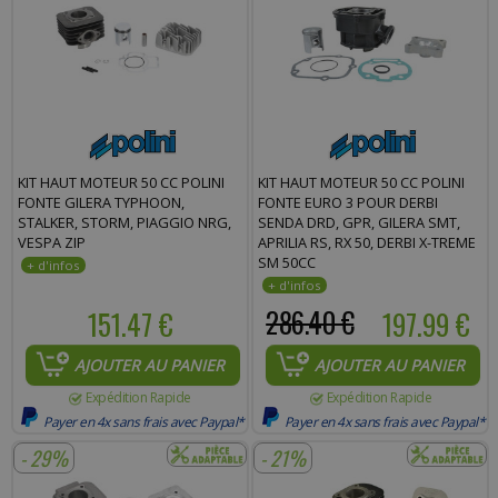
KIT HAUT MOTEUR 50 CC POLINI
KIT HAUT MOTEUR 50 CC POLINI
FONTE GILERA TYPHOON,
FONTE EURO 3 POUR DERBI
STALKER, STORM, PIAGGIO NRG,
SENDA DRD, GPR, GILERA SMT,
VESPA ZIP
APRILIA RS, RX 50, DERBI X-TREME
SM 50CC
151.47 €
286.40 €
197.99 €
AJOUTER AU PANIER
AJOUTER AU PANIER
Expédition Rapide
Expédition Rapide
Payer en 4x sans frais avec Paypal*
Payer en 4x sans frais avec Paypal*
- 29%
- 21%