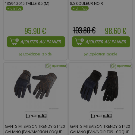
13594:2015 TAILLE 8.5 (M)
8.5 COULEUR NOIR
95.90 €
103.80 €
98.60 €
AJOUTER AU PANIER
AJOUTER AU PANIER
Expédition Rapide
Expédition Rapide
GANTS MI SAISON TRENDY GT420
GANTS MI SAISON TRENDY GT420
GALIANO JEAN/MARRON COQUE
GALIANO JEAN/NOIR T09 - COQUE