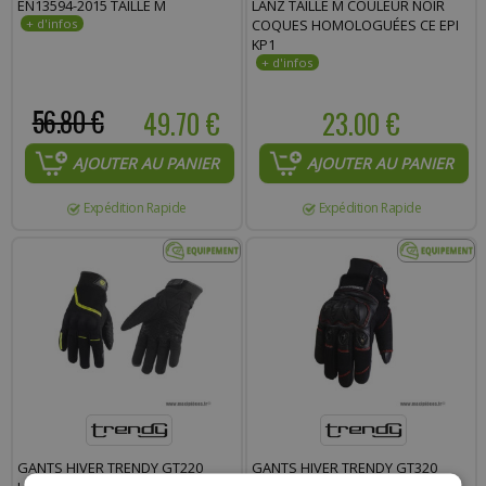
EN13594-2015 TAILLE M
LANZ TAILLE M COULEUR NOIR
COQUES HOMOLOGUÉES CE EPI
KP1
56.80 €
49.70 €
23.00 €
AJOUTER AU PANIER
AJOUTER AU PANIER
Expédition Rapide
Expédition Rapide
GANTS HIVER TRENDY GT220
GANTS HIVER TRENDY GT320