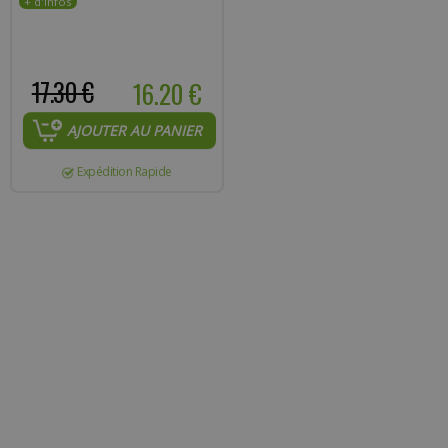
17.30 €
16.20 €
AJOUTER AU PANIER
Expédition Rapide