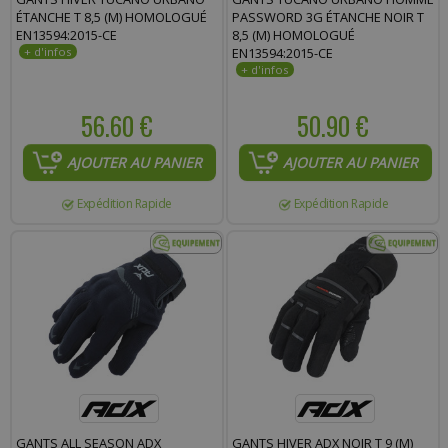
ÉTANCHE T 8,5 (M) HOMOLOGUÉ
PASSWORD 3G ÉTANCHE NOIR T
EN13594:2015-CE
8,5 (M) HOMOLOGUÉ
EN13594:2015-CE
56.60 €
50.90 €
AJOUTER AU PANIER
AJOUTER AU PANIER
Expédition Rapide
Expédition Rapide
GANTS ALL SEASON ADX
GANTS HIVER ADX NOIR T 9 (M)