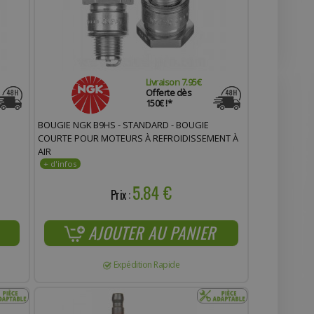
Livraison 7.95€
Offerte dès
150€ !*
BOUGIE NGK B9HS - STANDARD - BOUGIE
COURTE POUR MOTEURS À REFROIDISSEMENT À
AIR
5.84 €
Prix :
AJOUTER AU PANIER
Expédition Rapide