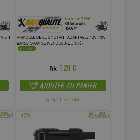
Livraison 7.95€
Offerte dès
150€ !*
VIS 4
AMPOULE DE CLIGNOTANT ADAPTABLE 12V 10W
BA15S ORANGE (VENDUE À L'UNITÉ)
1.29 €
Prix :
AJOUTER AU PANIER
Expédition Rapide
- 41%