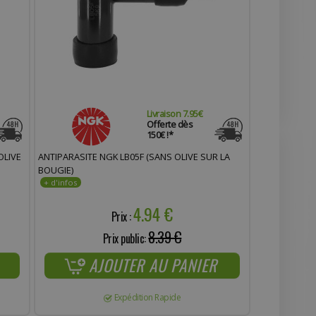
Livraison 7.95€
Offerte dès
150€ !*
OLIVE
ANTIPARASITE NGK LB05F (SANS OLIVE SUR LA
BOUGIE)
4.94 €
Prix :
8.39 €
Prix public:
AJOUTER AU PANIER
Expédition Rapide