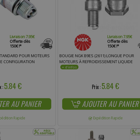
Livraison 7.95€
Livraison 7.95€
Offerte dès
Offerte dès
150€ !*
150€ !*
STANDARD POUR MOTEURS
BOUGIE NGK B9ES (2611) LONGUE POUR
 DE CONFIGURATION
MOTEURS À REFROIDISSEMENT LIQUIDE
5.84 €
5.84 €
x :
Prix :
TER AU PANIER
AJOUTER AU PANIER
pédition Rapide
Expédition Rapide