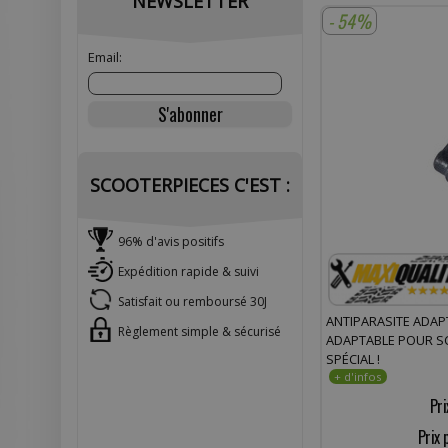
NEWSLETTER
- 54%
Email:
SCOOTERPIECES C'EST :
96% d'avis positifs
Expédition rapide & suivi
Satisfait ou remboursé 30J
ANTIPARASITE ADAP
Règlement simple & sécurisé
ADAPTABLE POUR SC
SPÉCIAL !
Pri
Prix 