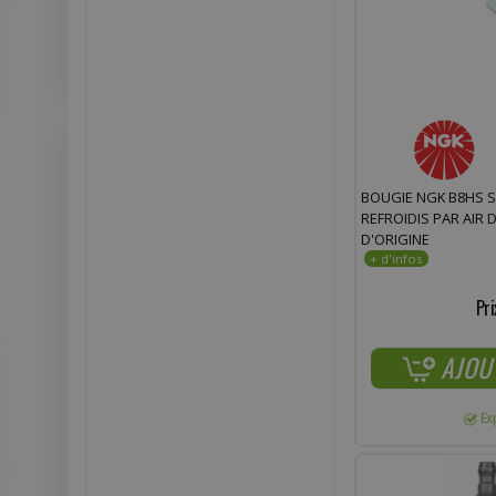
BOUGIE NGK B8HS 
REFROIDIS PAR AIR
D'ORIGINE
Pri
AJOU
Ex