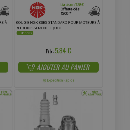
Livraison 7.95€
Offerte dès
150€ !*
RS À
BOUGIE NGK B8ES STANDARD POUR MOTEURS À
REFROIDISSEMENT LIQUIDE
5.84 €
Prix :
AJOUTER AU PANIER
Expédition Rapide