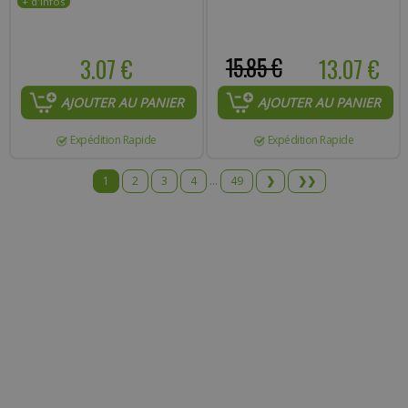
3.07 €
15.85 €
13.07 €
AJOUTER AU PANIER
AJOUTER AU PANIER
Expédition Rapide
Expédition Rapide
1
2
3
4
...
49
❯
❯❯