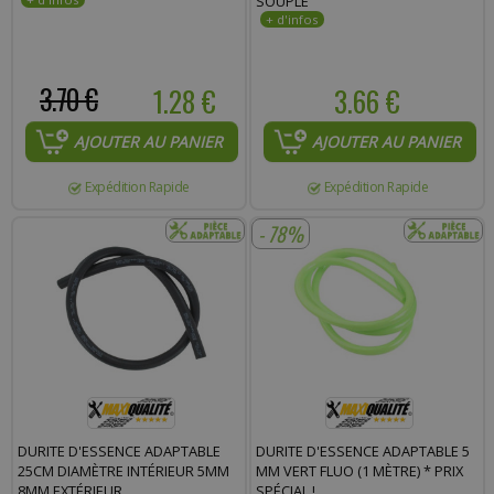
SOUPLE
3.70 €
1.28 €
3.66 €
AJOUTER AU PANIER
AJOUTER AU PANIER
Expédition Rapide
Expédition Rapide
- 78%
DURITE D'ESSENCE ADAPTABLE
DURITE D'ESSENCE ADAPTABLE 5
25CM DIAMÈTRE INTÉRIEUR 5MM
MM VERT FLUO (1 MÈTRE) * PRIX
8MM EXTÉRIEUR
SPÉCIAL !