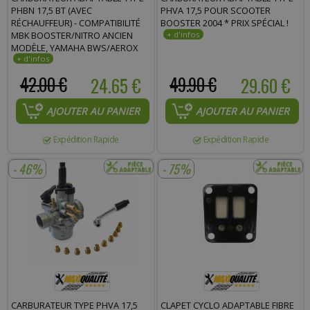
PHBN 17,5 BT (AVEC
PHVA 17,5 POUR SCOOTER
RÉCHAUFFEUR) - COMPATIBILITÉ
BOOSTER 2004 * PRIX SPÉCIAL !
MBK BOOSTER/NITRO ANCIEN
MODÈLE, YAMAHA BWS/AEROX
ANCIEN MODÈLE * PRIX SPÉCIAL !
42.00 €
24.65 €
49.90 €
29.60 €
AJOUTER AU PANIER
AJOUTER AU PANIER
Expédition Rapide
Expédition Rapide
- 46%
- 75%
CARBURATEUR TYPE PHVA 17,5
CLAPET CYCLO ADAPTABLE FIBRE