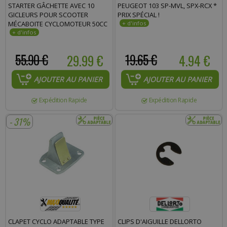
STARTER GÂCHETTE AVEC 10
PEUGEOT 103 SP-MVL, SPX-RCX *
GICLEURS POUR SCOOTER
PRIX SPÉCIAL !
MÉCABOITE CYCLOMOTEUR 50CC
55.90 €
29.99 €
19.65 €
4.94 €
AJOUTER AU PANIER
AJOUTER AU PANIER
Expédition Rapide
Expédition Rapide
- 31%
CLAPET CYCLO ADAPTABLE TYPE
CLIPS D'AIGUILLE DELLORTO