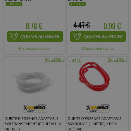
0.78 €
4.47 €
0.99 €
AJOUTER AU PANIER
AJOUTER AU PANIER
Expédition Rapide
Expédition Rapide
- 41%
DURITE D'ESSENCE ADAPTABLE
DURITE D'ESSENCE ADAPTABLE
5X8 TRANSPARENT (ROULEAU 10
5X9 ROUGE (1 MÈTRE) * PRIX
MÈTRES)
SPÉCIAL !