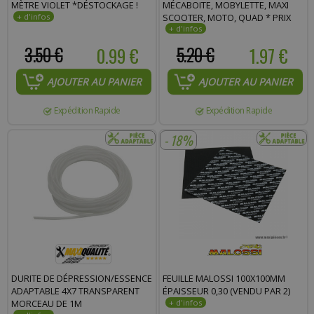
MÈTRE VIOLET *DÉSTOCKAGE !
MÉCABOITE, MOBYLETTE, MAXI
SCOOTER, MOTO, QUAD * PRIX
SPÉCIAL !
3.50 €
0.99 €
5.20 €
1.97 €
AJOUTER AU PANIER
AJOUTER AU PANIER
Expédition Rapide
Expédition Rapide
- 18%
DURITE DE DÉPRESSION/ESSENCE
FEUILLE MALOSSI 100X100MM
ADAPTABLE 4X7 TRANSPARENT
ÉPAISSEUR 0,30 (VENDU PAR 2)
MORCEAU DE 1M