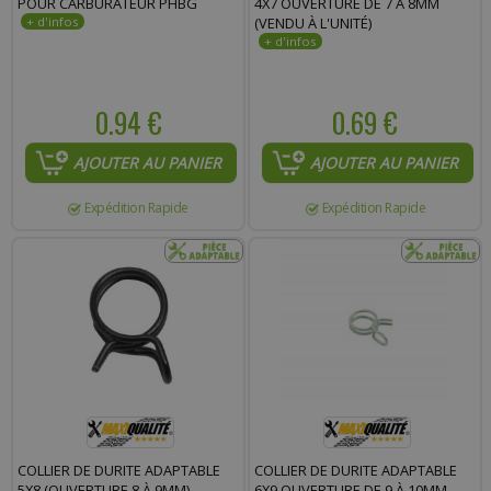
POUR CARBURATEUR PHBG
4X7 OUVERTURE DE 7 À 8MM
(VENDU À L'UNITÉ)
0.94 €
0.69 €
AJOUTER AU PANIER
AJOUTER AU PANIER
Expédition Rapide
Expédition Rapide
COLLIER DE DURITE ADAPTABLE
COLLIER DE DURITE ADAPTABLE
5X8 (OUVERTURE 8 À 9MM)
6X9 OUVERTURE DE 9 À 10MM