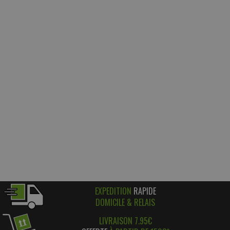
EXPEDITION
RAPIDE
DOMICILE & RELAIS
LIVRAISON 7.95€