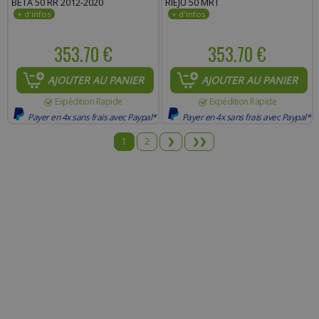
BETA 50 RR 2012-2020
RIEJU 50 MRT
353.70 €
353.70 €
AJOUTER AU PANIER
AJOUTER AU PANIER
Expédition Rapide
Expédition Rapide
Payer en 4x sans frais avec Paypal*
Payer en 4x sans frais avec Paypal*
1
2
❯
❯❯