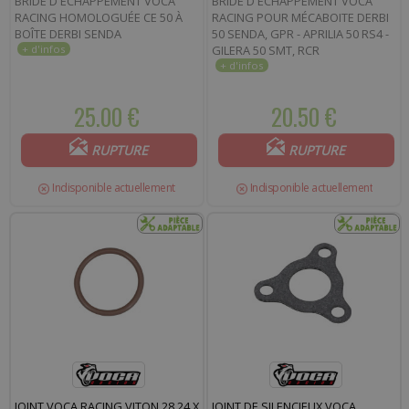
BRIDE D'ÉCHAPPEMENT VOCA
BRIDE D'ÉCHAPPEMENT VOCA
RACING HOMOLOGUÉE CE 50 À
RACING POUR MÉCABOITE DERBI
BOÎTE DERBI SENDA
50 SENDA, GPR - APRILIA 50 RS4 -
GILERA 50 SMT, RCR
25.00 €
20.50 €
RUPTURE
RUPTURE
Indisponible actuellement
Indisponible actuellement
JOINT VOCA RACING VITON 28,24 X
JOINT DE SILENCIEUX VOCA