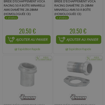
BRIDE D'ÉCHAPPEMENT VOCA
BRIDE D'ÉCHAPPEMENT VOCA
Commentaire :
RACING 50 À BOÎTE MINARELLI
RACING DIAMÈTRE 25-28MM
AM6 DIAMÈTRE 28-28MM
MINARELLI AM6 50 À BOÎTE
(HOMOLOGUÉE CE)
(HOMOLOGUÉE CE)
20.50 €
20.50 €
AJOUTER AU PANIER
AJOUTER AU PANIER
Expédition Rapide
Expédition Rapide