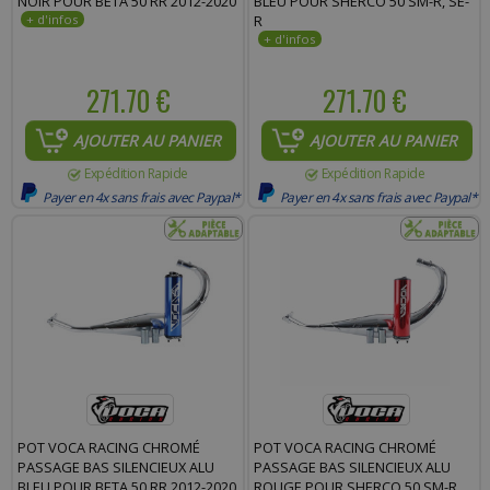
NOIR POUR BETA 50 RR 2012-2020
BLEU POUR SHERCO 50 SM-R, SE-
R
271.70 €
271.70 €
AJOUTER AU PANIER
AJOUTER AU PANIER
Expédition Rapide
Expédition Rapide
Payer en 4x sans frais avec Paypal*
Payer en 4x sans frais avec Paypal*
POT VOCA RACING CHROMÉ
POT VOCA RACING CHROMÉ
PASSAGE BAS SILENCIEUX ALU
PASSAGE BAS SILENCIEUX ALU
BLEU POUR BETA 50 RR 2012-2020
ROUGE POUR SHERCO 50 SM-R,