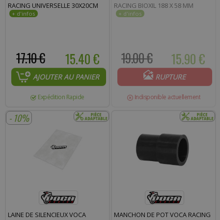
RACING UNIVERSELLE 30X20CM
RACING BIOXIL 188 X 58 MM
17.10 €
15.40 €
19.00 €
15.90 €
AJOUTER AU PANIER
RUPTURE
Expédition Rapide
Indisponible actuellement
- 10%
LAINE DE SILENCIEUX VOCA
MANCHON DE POT VOCA RACING