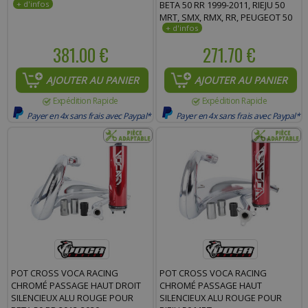
BETA 50 RR 1999-2011, RIEJU 50
MRT, SMX, RMX, RR, PEUGEOT 50
XPS, XP6, MBK 50 X-LIMIT, YAMAHA
50 DTR
381.00 €
271.70 €
AJOUTER AU PANIER
AJOUTER AU PANIER
Expédition Rapide
Expédition Rapide
Payer en 4x sans frais avec Paypal*
Payer en 4x sans frais avec Paypal*
POT CROSS VOCA RACING
POT CROSS VOCA RACING
CHROMÉ PASSAGE HAUT DROIT
CHROMÉ PASSAGE HAUT
SILENCIEUX ALU ROUGE POUR
SILENCIEUX ALU ROUGE POUR