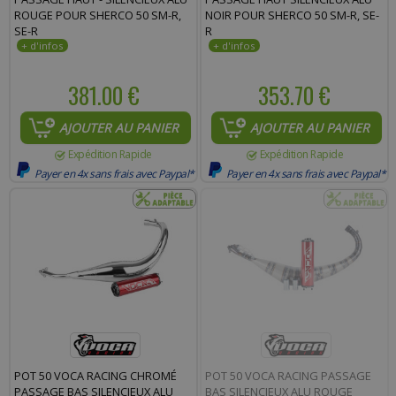
ROUGE POUR SHERCO 50 SM-R,
NOIR POUR SHERCO 50 SM-R, SE-
SE-R
R
381.00 €
353.70 €
AJOUTER AU PANIER
AJOUTER AU PANIER
Expédition Rapide
Expédition Rapide
Payer en 4x sans frais avec Paypal*
Payer en 4x sans frais avec Paypal*
POT 50 VOCA RACING CHROMÉ
POT 50 VOCA RACING PASSAGE
PASSAGE BAS SILENCIEUX ALU
BAS SILENCIEUX ALU ROUGE