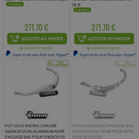
SE-R
271.70 €
271.70 €
AJOUTER AU PANIER
AJOUTER AU PANIER
Expédition Rapide
Expédition Rapide
Payer en 4x sans frais avec Paypal*
Payer en 4x sans frais avec Paypal*
POT VOCA RACING CHROMÉ
POT VOCA RACING PASSAGE BAS
SILENCIEUX EN ALUMINIUM NOIR
SILENCIEUX ALU NOIR POUR BETA
PASSAGE BAS POUR SHERCO 50
50 RR 2012-2020