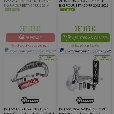
PASSAGE BAS - SILENCIEUX ALU
ALUMINIUM ROUGE PASSAGE
NOIR POUR BETA 50 RR 2021+
BAS POUR BETA 50 RR 2012-2020
381.00 €
381.00 €
RUPTURE
AJOUTER AU PANIER
Indisponible actuellement
Expédition Rapide
Payer en 4x sans frais avec Paypal*
Payer en 4x sans frais avec Paypal*
POT 50 A BOITE VOCA RACING
POT 50 VOCA RACING CHROMÉ
PASSAGE HAUT - SILENCIEUX ALU
PASSAGE HAUT SILENCIEUX ALU