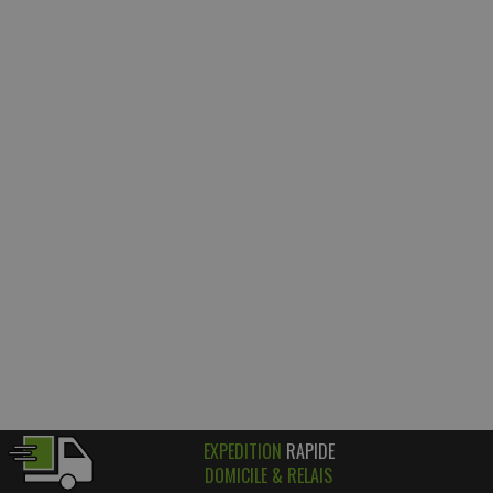
EXPEDITION
RAPIDE
DOMICILE & RELAIS