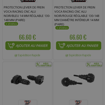
Commentaire :
PROTECTION LEVIER DE FREIN
PROTECTION LEVIER DE FREIN
VOCA RACING CNC ALU
VOCA RACING CNC ALU
NOIR/BLEU 14 MM RÉGLABLE 130-
NOIR/ROUGE RÉGLABLE 130-148
148 MM (PAIRE)
MM DIAMÈTRE INTÉRIEUR 14 MM
(PAIRE)
66.60 €
66.60 €
AJOUTER AU PANIER
AJOUTER AU PANIER
Expédition Rapide
Expédition Rapide