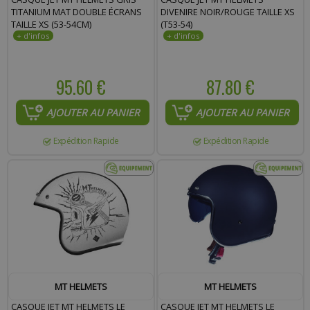
TITANIUM MAT DOUBLE ÉCRANS
DIVENIRE NOIR/ROUGE TAILLE XS
TAILLE XS (53-54CM)
(T53-54)
95.60 €
87.80 €
AJOUTER AU PANIER
AJOUTER AU PANIER
Expédition Rapide
Expédition Rapide
MT HELMETS
MT HELMETS
CASQUE JET MT HELMETS LE
CASQUE JET MT HELMETS LE