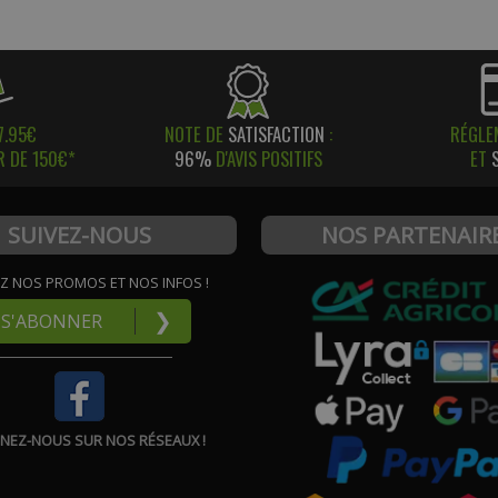
7.95€
NOTE DE
SATISFACTION
:
RÉGLE
R DE 150€*
96%
D'AVIS POSITIFS
ET
SUIVEZ-NOUS
NOS PARTENAIR
Z NOS PROMOS ET NOS INFOS !
❯
S'ABONNER
GNEZ-NOUS SUR NOS RÉSEAUX !