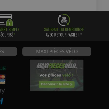
MENT SIMPLE
SATISFAIT OU REMBOURSÉ
SÉCURISÉ
*
AVEC RETOUR FACILE ! *
ES
MAXI PIÈCES VÉLO