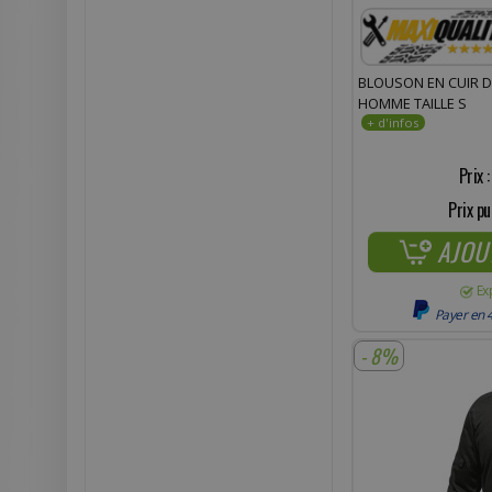
BLOUSON EN CUIR 
HOMME TAILLE S
Prix 
Prix pu
AJOU
Ex
Payer en 4
- 8%