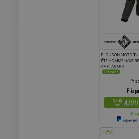
BLOUSON MOTO TU
ÉTÉ HOMME NOIR RES
CE-CLASSE A
Prix 
Prix pu
AJOU
Ex
Payer en 4
- 8%