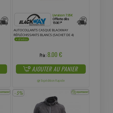
Livraison 7.95€
Offerte dès
150€ !*
AUTOCOLLANTS CASQUE BLACKWAY
RÉFLÉCHISSANTS BLANCS (SACHET DE 4)
8.00 €
Prix :
AJOUTER AU PANIER
Expédition Rapide
- 5%