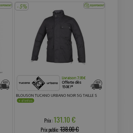
- 5%
Livraison 7.95€
Offerte dès
150€ !*
BLOUSON TUCANO URBANO NOIR 5G TAILLE S
131.10 €
Prix :
138.00 €
Prix public: