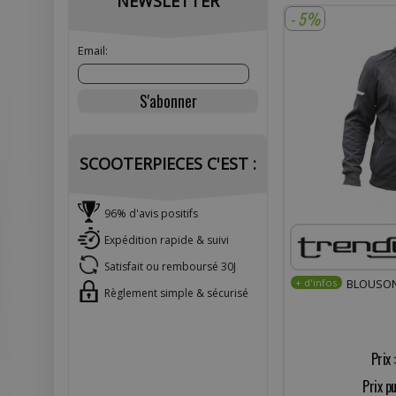
NEWSLETTER
- 5%
Email:
SCOOTERPIECES C'EST :
96% d'avis positifs
Expédition rapide & suivi
Satisfait ou remboursé 30J
BLOUSON
Règlement simple & sécurisé
Prix 
Prix pu