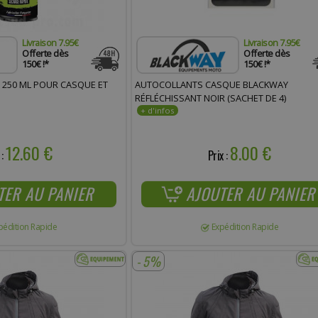
Livraison 7.95€
Livraison 7.95€
Offerte dès
Offerte dès
150€ !*
150€ !*
 250 ML POUR CASQUE ET
AUTOCOLLANTS CASQUE BLACKWAY
RÉFLÉCHISSANT NOIR (SACHET DE 4)
12.60 €
8.00 €
 :
Prix :
TER AU PANIER
AJOUTER AU PANIER
pédition Rapide
Expédition Rapide
- 5%