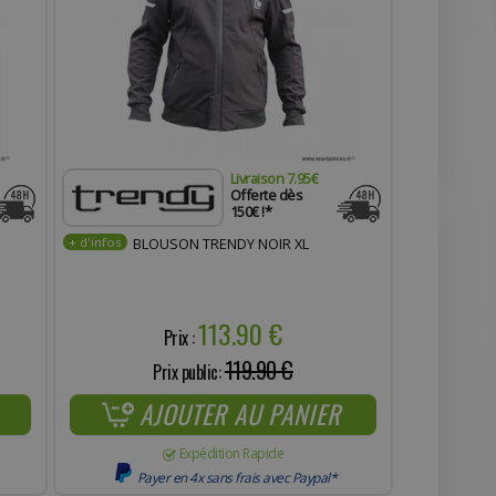
Livraison 7.95€
Offerte dès
150€ !*
BLOUSON TRENDY NOIR XL
113.90 €
Prix :
119.90 €
Prix public:
AJOUTER AU PANIER
Expédition Rapide
Payer en 4x sans frais avec Paypal*