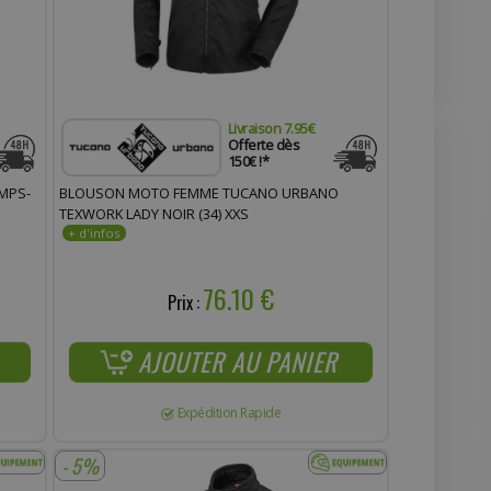
Livraison 7.95€
Offerte dès
150€ !*
MPS-
BLOUSON MOTO FEMME TUCANO URBANO
TEXWORK LADY NOIR (34) XXS
76.10 €
Prix :
AJOUTER AU PANIER
Expédition Rapide
- 5%