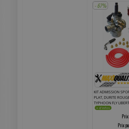
- 67%
KIT ADMISSION SPOR
PLAT, DURITE ROUGE
TYPHOON FLY LIBERT
STORM TPH, VESPA ZI
APRILIA
Prix
Prix pu