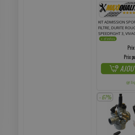
KIT ADMISSION SPO
FILTRE, DURITE RO
SPEEDFIGHT 3, VIVA
Prix
Prix p
AJOU
Ex
- 67%