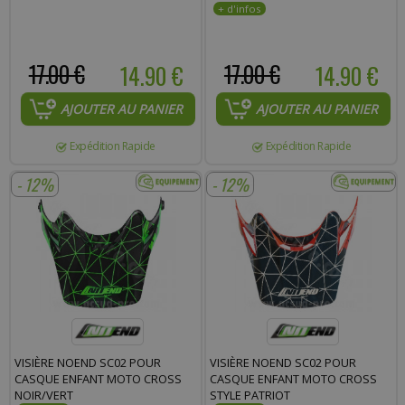
17.00 €
14.90 €
17.00 €
14.90 €
AJOUTER AU PANIER
AJOUTER AU PANIER
Expédition Rapide
Expédition Rapide
- 12%
- 12%
VISIÈRE NOEND SC02 POUR
VISIÈRE NOEND SC02 POUR
CASQUE ENFANT MOTO CROSS
CASQUE ENFANT MOTO CROSS
NOIR/VERT
STYLE PATRIOT