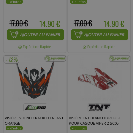
17.00 €
14.90 €
17.00 €
14.90 €
AJOUTER AU PANIER
AJOUTER AU PANIER
Expédition Rapide
Expédition Rapide
- 12%
VISIÈRE NOEND CRACKED ENFANT
VISIÈRE TNT BLANCHE/ROUGE
ORANGE
POUR CASQUE VIPER 2 SC05