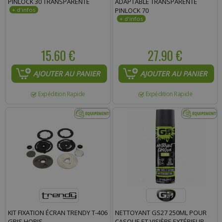
PINLOCK 30 TRANSPARENTE
ADAPTABLE TRANSPARENTE
PINLOCK 70
15.60 €
27.90 €
AJOUTER AU PANIER
AJOUTER AU PANIER
Expédition Rapide
Expédition Rapide
KIT FIXATION ÉCRAN TRENDY T-406
NETTOYANT GS27 250ML POUR
GRIS HOPIS
CASQUE ET VISIÈRE EXTÉRIEUR