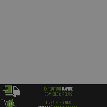
EXPEDITION
RAPIDE
DOMICILE & RELAIS
LIVRAISON 7.95€