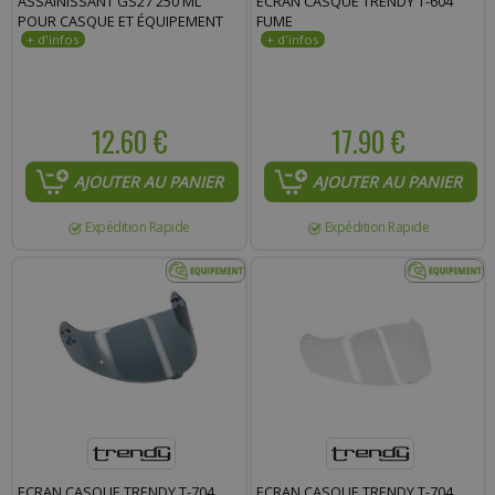
ASSAINISSANT GS27 250 ML
ECRAN CASQUE TRENDY T-604
POUR CASQUE ET ÉQUIPEMENT
FUME
12.60 €
17.90 €
AJOUTER AU PANIER
AJOUTER AU PANIER
Expédition Rapide
Expédition Rapide
ECRAN CASQUE TRENDY T-704
ECRAN CASQUE TRENDY T-704