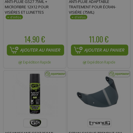
ANTI-PLUIE GS27 75ML +
ANTI-PLUIE ADAPTABLE
Commentaire :
MICROFIBRE 12X12 POUR
TRAITEMENT POUR ÉCRAN-
VISIÈRES ET LUNETTES
VISIÈRE (75ML)
14.90 €
11.00 €
AJOUTER AU PANIER
AJOUTER AU PANIER
Expédition Rapide
Expédition Rapide