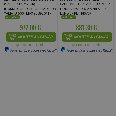
(SANS CATALYSEUR)
CARBONE ET CATALYSEUR POUR
(HOMOLOGUÉ CE) POUR MOTEUR
HONDA 125 FORZA APRÈS 2021
YAMAHA 500 TMAX 2008-2011 -
EURO 5 - REF 14076K
REF 14013
972.00 €
881.30 €
AJOUTER AU PANIER
AJOUTER AU PANIER
Expédition Rapide
Expédition Rapide
Payer en 4x sans frais avec Paypal*
Payer en 4x sans frais avec Paypal*