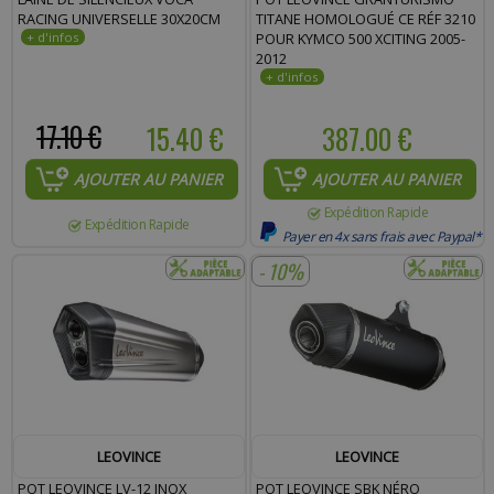
RACING UNIVERSELLE 30X20CM
TITANE HOMOLOGUÉ CE RÉF 3210
POUR KYMCO 500 XCITING 2005-
2012
17.10 €
15.40 €
387.00 €
AJOUTER AU PANIER
AJOUTER AU PANIER
Expédition Rapide
Expédition Rapide
Payer en 4x sans frais avec Paypal*
- 10%
LEOVINCE
LEOVINCE
POT LEOVINCE LV-12 INOX
POT LEOVINCE SBK NÉRO