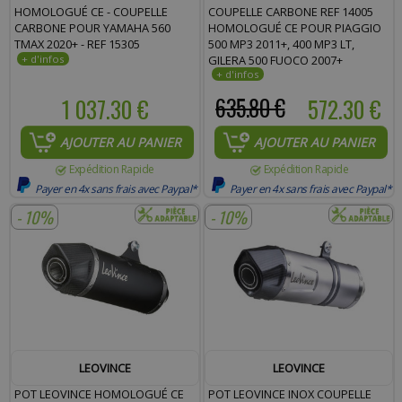
HOMOLOGUÉ CE - COUPELLE
COUPELLE CARBONE REF 14005
CARBONE POUR YAMAHA 560
HOMOLOGUÉ CE POUR PIAGGIO
TMAX 2020+ - REF 15305
500 MP3 2011+, 400 MP3 LT,
GILERA 500 FUOCO 2007+
1 037.30 €
635.80 €
572.30 €
AJOUTER AU PANIER
AJOUTER AU PANIER
Expédition Rapide
Expédition Rapide
Payer en 4x sans frais avec Paypal*
Payer en 4x sans frais avec Paypal*
- 10%
- 10%
LEOVINCE
LEOVINCE
POT LEOVINCE HOMOLOGUÉ CE
POT LEOVINCE INOX COUPELLE