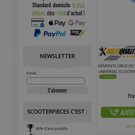
NEWSLETTER
DÉMONTE OBUS DE 
UNIVERSEL SCOOT
Email:
Prix
AJOU
SCOOTERPIECES C'EST :
Ex
96% d'avis positifs