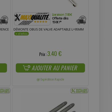
Livraison 7.95€
Offerte dès
150€ !*
ÉRENCE
DÉMONTE OBUS DE VALVE ADAPTABLE L=95MM
3.40 €
Prix :
AJOUTER AU PANIER
Expédition Rapide