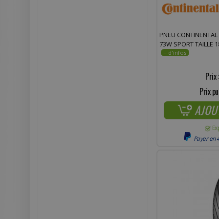
PNEU CONTINENTAL 
73W SPORT TAILLE 18
Prix 
Prix pu
AJOU
Ex
Payer en 4