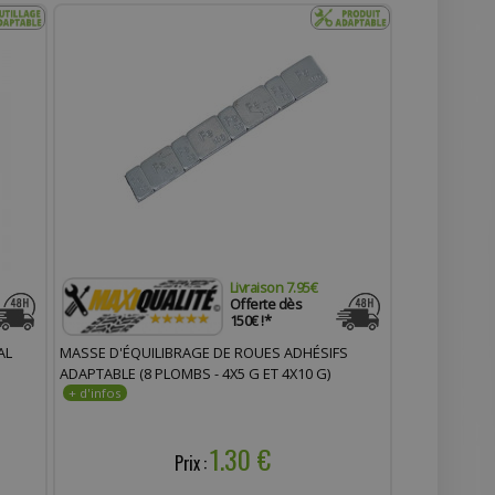
Livraison 7.95€
Offerte dès
150€ !*
AL
MASSE D'ÉQUILIBRAGE DE ROUES ADHÉSIFS
ADAPTABLE (8 PLOMBS - 4X5 G ET 4X10 G)
1.30 €
Prix :