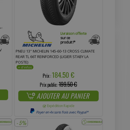
Livraison offerte
sur ce
produit !*
V
PNEU 13'' MICHELIN 145-60-13 CROSS CLIMATE
REAR TL 66T REINFORCED (LIGIER STABY LA
POSTE)
184.50 €
Prix :
199.50 €
Prix public:
AJOUTER AU PANIER
Expédition Rapide
Payer en 4x sans frais avec Paypal*
- 5%