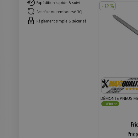
Expédition rapide & suivi
- 12%
Satisfait ou remboursé 30J
Règlement simple & sécurisé
DÉMONTE PNEUS MÉ
Prix
Prix p