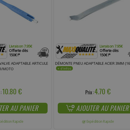
Livraison 7.95€
Livraison 7.95€
Offerte dès
Offerte dès
150€ !*
150€ !*
VALVE ADAPTABLE ARTICULE
DÉMONTE PNEU ADAPTABLE ACIER 3MM (1
ER/MOTO
10.80 €
4.70 €
 :
Prix :
TER AU PANIER
AJOUTER AU PANIER
pédition Rapide
Expédition Rapide