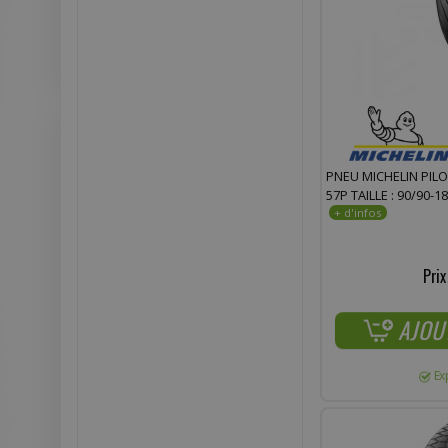
PNEU MICHELIN PILO
57P TAILLE : 90/90-18
Prix
AJOU
Ex