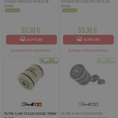
DOUBLE MOUSSE NOIR D.28 -
DOUBLE MOUSSE ROUGE D.28-
55MM
55MM
53.30 €
53.30 €
RUPTURE
RUPTURE
Indisponible actuellement
Indisponible actuellement
FILTRE À AIR STAGE6 ROND 70MM
FILTRE À AIR STAGE6 ROND