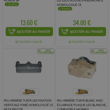
HONDA XR
(32 LEDS ROUGES/4 BLANCHES)
HOMOLOGUÉ CE
13.60 €
34.00 €
AJOUTER AU PANIER
AJOUTER AU PANIER
Expédition Rapide
Expédition Rapide
FEU ARRIÈRE TUN'R LED FIXATION
FEU ARRIÈRE TUN'R BLANC AVEC
VERTICALE FUMÉ HOMOLOGUÉ CE
ÉCLAIRAGE PLAQUE LED BLANCHE,
BETA RR/TZR
COMPATIBLE MONKEY