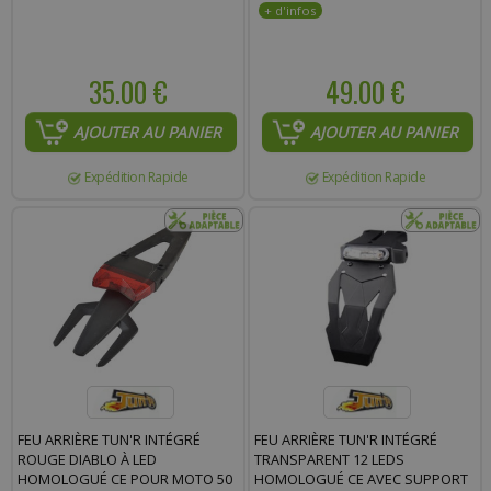
35.00 €
49.00 €
AJOUTER AU PANIER
AJOUTER AU PANIER
Expédition Rapide
Expédition Rapide
FEU ARRIÈRE TUN'R INTÉGRÉ
FEU ARRIÈRE TUN'R INTÉGRÉ
ROUGE DIABLO À LED
TRANSPARENT 12 LEDS
HOMOLOGUÉ CE POUR MOTO 50
HOMOLOGUÉ CE AVEC SUPPORT