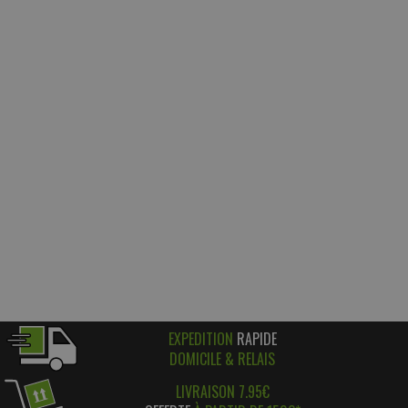
EXPEDITION
RAPIDE
DOMICILE & RELAIS
LIVRAISON 7.95€