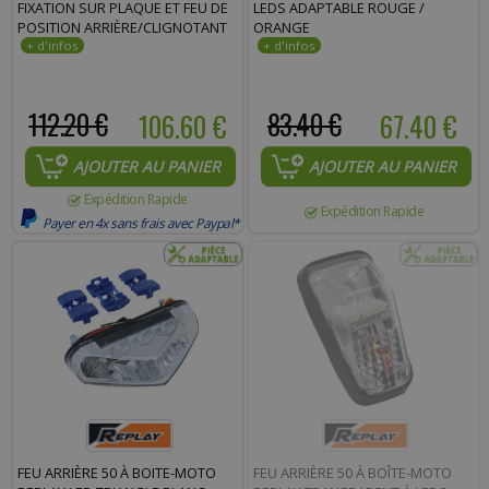
FIXATION SUR PLAQUE ET FEU DE
LEDS ADAPTABLE ROUGE /
POSITION ARRIÈRE/CLIGNOTANT
ORANGE
112.20 €
106.60 €
83.40 €
67.40 €
AJOUTER AU PANIER
AJOUTER AU PANIER
Expédition Rapide
Expédition Rapide
Payer en 4x sans frais avec Paypal*
FEU ARRIÈRE 50 À BOITE-MOTO
FEU ARRIÈRE 50 À BOÎTE-MOTO