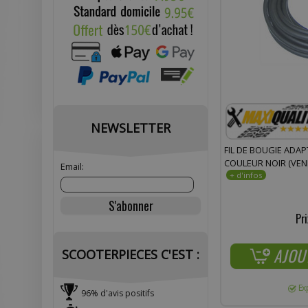
NEWSLETTER
FIL DE BOUGIE ADA
COULEUR NOIR (VEN
Email:
Pri
AJOU
SCOOTERPIECES C'EST :
Ex
96% d'avis positifs