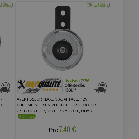
Livraison 7.95€
Offerte dès
150€ !*
R
AVERTISSEUR KLAXON ADAPTABLE 12V
MOTO
CHROME/NOIR UNIVERSEL POUR SCOOTER,
CYCLOMOTEUR, MOTO 50 À BOÎTE, QUAD
7.40 €
Prix :