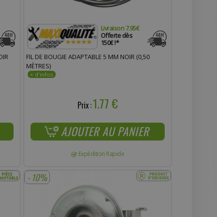
Livraison 7.95€
Offerte dès
150€ !*
OIR
FIL DE BOUGIE ADAPTABLE 5 MM NOIR (0,50
MÈTRES)
1.77 €
Prix :
AJOUTER AU PANIER
Expédition Rapide
- 10%