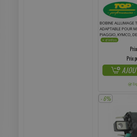
BOBINE ALLUMAGE 
ADAPTABLE POUR MA
PIAGGIO, KYMCO, DE
Prix
Prix p
AJOU
Ex
- 6%