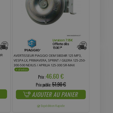
Livraison 7.95€
Offerte dès
150€ !*
IR
AVERTISSEUR PIAGGIO OEM 58034R 125 MP3,
VESPA LX, PRIMAVERA, SPRINT / GILERA 125-250-
300-500 NEXUS / APRILIA 125-300 SR-MAX
46.60 €
Prix :
51.90 €
Prix public:
AJOUTER AU PANIER
Expédition Rapide