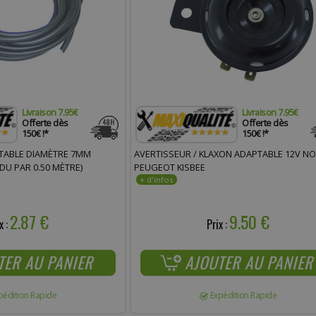
Livraison 7.95€
Livraison 7.95€
Offerte dès
Offerte dès
150€ !*
150€ !*
PTABLE DIAMÈTRE 7MM
AVERTISSEUR / KLAXON ADAPTABLE 12V NO
DU PAR 0.50 MÈTRE)
PEUGEOT KISBEE
2.87 €
9.50 €
x :
Prix :
TER AU PANIER
AJOUTER AU PANIER
pédition Rapide
Expédition Rapide