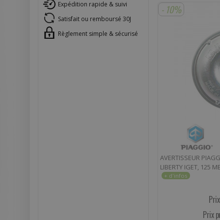
Expédition rapide & suivi
- 10%
Satisfait ou remboursé 30J
Règlement simple & sécurisé
AVERTISSEUR PIAGG
LIBERTY IGET, 125 M
Prix
Prix p