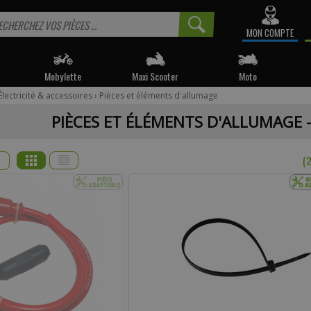
MON COMPTE
Mobylette
Maxi Scooter
Moto
Électricité & accessoires
›
Pièces et éléments d'allumage
 informé sur la disponibilité du produit, veuillez indiquer vo
PIÈCES ET ÉLÉMENTS D'ALLUMAGE 
e produit appartient à notre déstockage ? Il ne sera malheureusemen
réapprovisionné si celui-ci est victime de son succès.
(
* Email :
Téléphone :
mentaire :