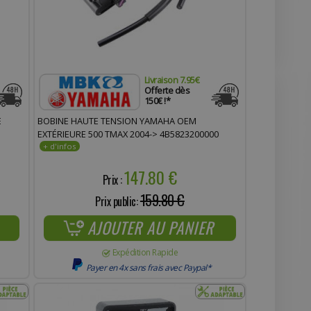
Livraison 7.95€
Offerte dès
150€ !*
E
BOBINE HAUTE TENSION YAMAHA OEM
EXTÉRIEURE 500 TMAX 2004-> 4B5823200000
147.80 €
Prix :
159.80 €
Prix public:
AJOUTER AU PANIER
Expédition Rapide
Payer en 4x sans frais avec Paypal*