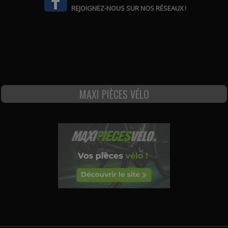
REJOIGNEZ-NOUS SUR NOS RÉSEAUX !
MAXI PIÈCES VÉLO