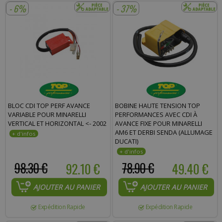
- 6%
- 37%
Commentaire :
BLOC CDI TOP PERF AVANCE
BOBINE HAUTE TENSION TOP
VARIABLE POUR MINARELLI
PERFORMANCES AVEC CDI À
VERTICAL ET HORIZONTAL <- 2002
AVANCE FIXE POUR MINARELLI
AM6 ET DERBI SENDA (ALLUMAGE
DUCATI)
98.30 €
92.10 €
78.90 €
49.40 €
AJOUTER AU PANIER
AJOUTER AU PANIER
Expédition Rapide
Expédition Rapide