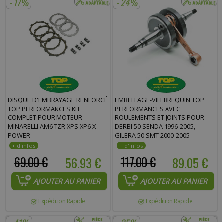
- 17%
- 24%
DISQUE D'EMBRAYAGE RENFORCÉ
EMBELLAGE-VILEBREQUIN TOP
TOP PERFORMANCES KIT
PERFORMANCES AVEC
COMPLET POUR MOTEUR
ROULEMENTS ET JOINTS POUR
MINARELLI AM6 TZR XPS XP6 X-
DERBI 50 SENDA 1996-2005,
POWER
GILERA 50 SMT 2000-2005
69.00 €
56.93 €
117.00 €
89.05 €
AJOUTER AU PANIER
AJOUTER AU PANIER
Expédition Rapide
Expédition Rapide