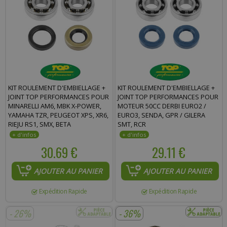
KIT ROULEMENT D'EMBIELLAGE +
KIT ROULEMENT D'EMBIELLAGE +
JOINT TOP PERFORMANCES POUR
JOINT TOP PERFORMANCES POUR
MINARELLI AM6, MBK X-POWER,
MOTEUR 50CC DERBI EURO2 /
YAMAHA TZR, PEUGEOT XPS, XR6,
EURO3, SENDA, GPR / GILERA
RIEJU RS1, SMX, BETA
SMT, RCR
30.69 €
29.11 €
AJOUTER AU PANIER
AJOUTER AU PANIER
Expédition Rapide
Expédition Rapide
- 26%
- 36%