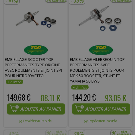
- 41%
- 35%
EMBIELLAGE SCOOTER TOP
EMBIELLAGE VILEBREQUIN TOP
PERFORMANCES TYPE ORIGINE
PERFORMANCES AVEC
AVEC ROULEMENTS ET JOINT SPI
ROULEMENTS ET JOINTS POUR
POUR NITRO/OVETTO
MBK 50 BOOSTER, STUNT ET
YAMAHA 50 BWS
149.68 €
88.11 €
144.20 €
93.05 €
AJOUTER AU PANIER
AJOUTER AU PANIER
Expédition Rapide
Expédition Rapide
- 42%
- 28%