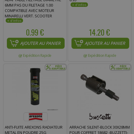
6MM PAS DU FILETAGE 1.00
COMPATIBLE AVEC MOTEUR
MINARELLI VERT. SCOOTER
MBK/YAMAHA BOOSTER/BWS
50CC 2T
0.99 €
14.20 €
AJOUTER AU PANIER
AJOUTER AU PANIER
Expédition Rapide
Expédition Rapide
ANTI-FUITE AREXONS RADIATEUR
ARRACHE SILENT-BLOCK 30X28MM
METAL EN POUDRE 25G
POUR COFFRET 18682 -BUZZETTI-