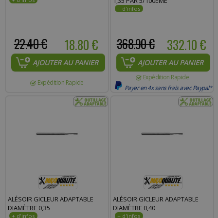
1,35 PAR 5/100ÈME
22.40 €
18.80 €
368.90 €
332.10 €
AJOUTER AU PANIER
AJOUTER AU PANIER
Expédition Rapide
Expédition Rapide
Payer en 4x sans frais avec Paypal*
ALÉSOIR GICLEUR ADAPTABLE
ALÉSOIR GICLEUR ADAPTABLE
DIAMÈTRE 0,35
DIAMÈTRE 0,40