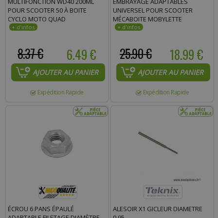
MULTIFONCTION WD40 200ML
EMBRAYAGE ADAPTABLES
POUR SCOOTER 50 À BOITE
UNIVERSEL POUR SCOOTER
CYCLO MOTO QUAD
MÉCABOITE MOBYLETTE
8.37 €
6.49 €
25.90 €
18.99 €
AJOUTER AU PANIER
AJOUTER AU PANIER
Expédition Rapide
Expédition Rapide
ÉCROU 6 PANS ÉPAULÉ
ALESOIR X1 GICLEUR DIAMETRE
ADAPTABLE FILETAGE DIAMÈTRE
0.95