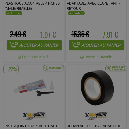
PLASTIQUE ADAPTABLE 4 FICHES
ADAPTABLE AVEC CLAPET ANTI-
(MÂLE/FEMELLE)
RETOUR
2.49 €
1.97 €
15.35 €
7.91 €
AJOUTER AU PANIER
AJOUTER AU PANIER
Expédition Rapide
Expédition Rapide
- 27%
PÂTE À JOINT ADAPTABLE HAUTE
RUBAN ADHÉSIF PVC ADAPTABLE