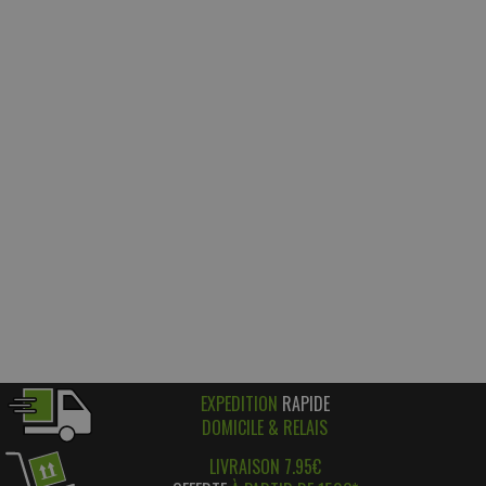
EXPEDITION
RAPIDE
DOMICILE & RELAIS
LIVRAISON 7.95€