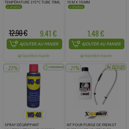
TEMPÉRATURE 315°C TUBE 70ML
10 M X 19 MM
12.90 €
9.41 €
1.48 €
AJOUTER AU PANIER
AJOUTER AU PANIER
Expédition Rapide
Expédition Rapide
- 22%
- 27%
SPRAY DÉGRIPPANT
KIT POUR PURGE DE FREIN ET