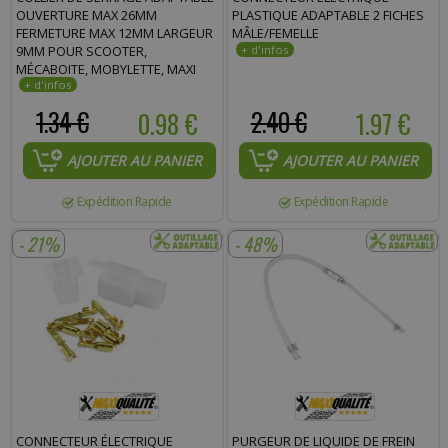
OUVERTURE MAX 26MM
PLASTIQUE ADAPTABLE 2 FICHES
FERMETURE MAX 12MM LARGEUR
MÂLE/FEMELLE
9MM POUR SCOOTER,
MÉCABOITE, MOBYLETTE, MAXI
SCOOTER, MOTO, QUAD
1.34 €
0.98 €
2.40 €
1.97 €
AJOUTER AU PANIER
AJOUTER AU PANIER
Expédition Rapide
Expédition Rapide
- 21%
- 48%
CONNECTEUR ÉLECTRIQUE
PURGEUR DE LIQUIDE DE FREIN