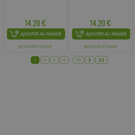
14.20 €
14.20 €
AJOUTER AU PANIER
AJOUTER AU PANIER
Expédition Rapide
Expédition Rapide
1
2
3
4
...
70
❯
❯❯