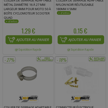
COLLIER DE SERRAGE ADAPTABLE
COLLIER DE SERRAGE ADAPTABLE
MÉTAL DIAMÈTRE 16 À 27 MM
NYLON NOIR RÉUTILISABLE
LARGEUR 9MM POUR MOTO 50 À
180MM X 5MM
BOÎTE CYCLOMOTEUR SCOOTER
QUAD
1.29 €
0.15 €
AJOUTER AU PANIER
AJOUTER AU PANIER
Expédition Rapide
Expédition Rapide
- 27%
- 18%
COLLIER DE SERRAGE ADAPTABLE
CONNECTEUR ÉLECTRIQUE