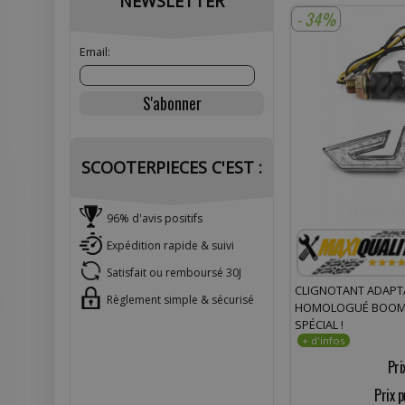
NEWSLETTER
- 34%
Email:
SCOOTERPIECES C'EST :
96% d'avis positifs
Expédition rapide & suivi
Satisfait ou remboursé 30J
CLIGNOTANT ADAPTA
Règlement simple & sécurisé
HOMOLOGUÉ BOOMER
SPÉCIAL !
Pri
Prix p