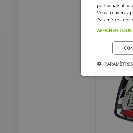
personnalisation d
Vous trouverez pl
Paramètres des c
Pri
AFFICHER TOUS
AJOU
CON
Ex
PARAMÈTRES