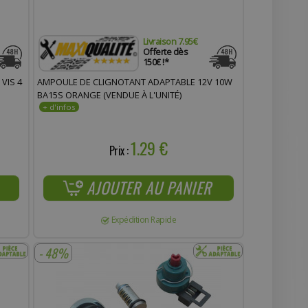
Livraison 7.95€
Offerte dès
150€ !*
VIS 4
AMPOULE DE CLIGNOTANT ADAPTABLE 12V 10W
BA15S ORANGE (VENDUE À L'UNITÉ)
1.29 €
Prix :
AJOUTER AU PANIER
Expédition Rapide
- 48%