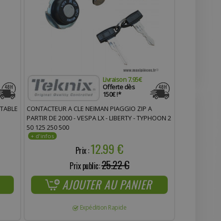
Livraison 7.95€
Offerte dès
150€ !*
PTABLE
CONTACTEUR A CLE NEIMAN PIAGGIO ZIP A
PARTIR DE 2000 - VESPA LX - LIBERTY - TYPHOON 2
50 125 250 500
12.99 €
Prix :
25.22 €
Prix public:
AJOUTER AU PANIER
Expédition Rapide