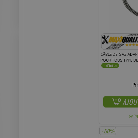
CÂBLE DE GAZ ADAP
POUR TOUS TYPE D
Pri
AJOU
Ex
- 60%