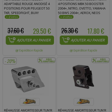
ADAPTABLE ROUGE ANODISÉ 4
4 POSITIONS MBK 50 BOOSTER
POSITIONS POUR PEUGEOT 50
2004+, NITRO, OVETTO, YAMAHA
TKR, SPEEDFIGHT, BUXY
50 BWS 2004+, AEROX, NEOS
37.60 €
29.50 €
26.30 €
17.80 €
AJOUTER AU PANIER
AJOUTER AU PANIER
Expédition Rapide
Expédition Rapide
- 20%
RÉHAUSSE AMORTISSEUR TUN'R
RÉHAUSSE AMORTISSEUR TUN'R