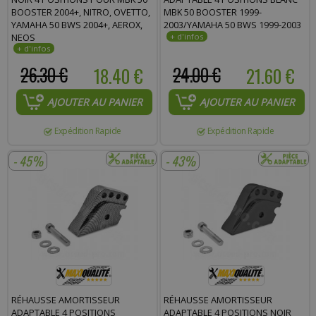
BOOSTER 2004+, NITRO, OVETTO,
MBK 50 BOOSTER 1999-
YAMAHA 50 BWS 2004+, AEROX,
2003/YAMAHA 50 BWS 1999-2003
NEOS
26.30 €
18.40 €
24.00 €
21.60 €
AJOUTER AU PANIER
AJOUTER AU PANIER
Expédition Rapide
Expédition Rapide
- 45%
- 43%
RÉHAUSSE AMORTISSEUR
RÉHAUSSE AMORTISSEUR
ADAPTABLE 4 POSITIONS
ADAPTABLE 4 POSITIONS NOIR