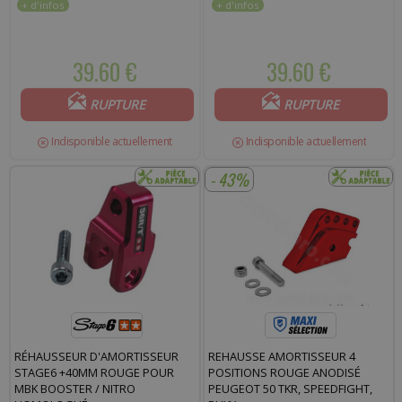
39.60 €
39.60 €
RUPTURE
RUPTURE
Indisponible actuellement
Indisponible actuellement
- 43%
RÉHAUSSEUR D'AMORTISSEUR
REHAUSSE AMORTISSEUR 4
STAGE6 +40MM ROUGE POUR
POSITIONS ROUGE ANODISÉ
MBK BOOSTER / NITRO
PEUGEOT 50 TKR, SPEEDFIGHT,