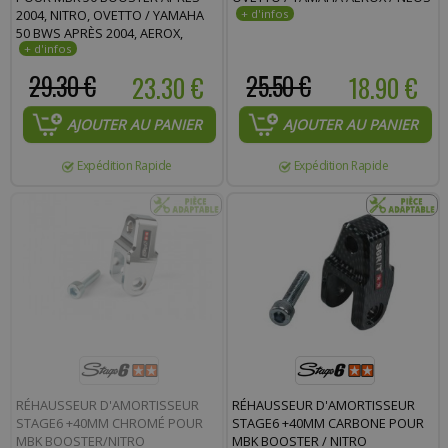
2004, NITRO, OVETTO / YAMAHA
50 BWS APRÈS 2004, AEROX,
NEOS
29.30 €
23.30 €
25.50 €
18.90 €
AJOUTER AU PANIER
AJOUTER AU PANIER
Expédition Rapide
Expédition Rapide
RÉHAUSSEUR D'AMORTISSEUR
RÉHAUSSEUR D'AMORTISSEUR
STAGE6 +40MM CHROMÉ POUR
STAGE6 +40MM CARBONE POUR
MBK BOOSTER/NITRO
MBK BOOSTER / NITRO