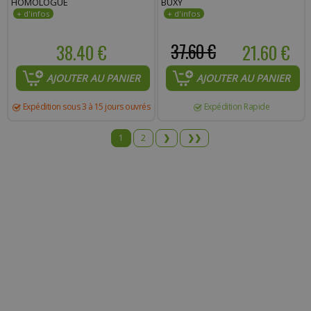
HOMOLOGUÉ
BUXY
38.40 €
37.60 €
21.60 €
AJOUTER AU PANIER
AJOUTER AU PANIER
Expédition sous 3 à 15 jours ouvrés
Expédition Rapide
1
2
❯
❯❯