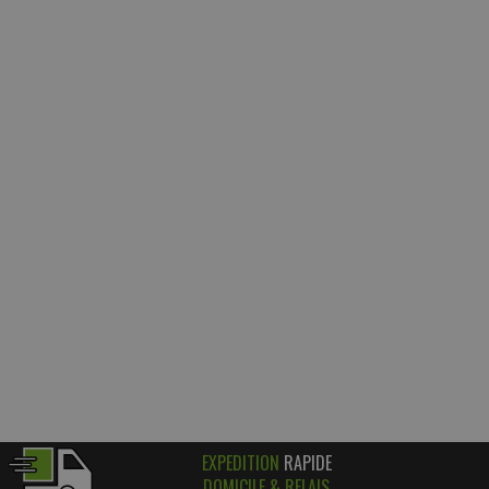
EXPEDITION
RAPIDE
DOMICILE & RELAIS