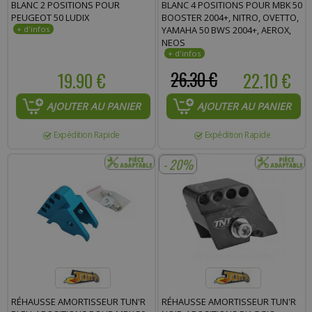
BLANC 2 POSITIONS POUR
BLANC 4 POSITIONS POUR MBK 50
PEUGEOT 50 LUDIX
BOOSTER 2004+, NITRO, OVETTO,
YAMAHA 50 BWS 2004+, AEROX,
NEOS
19.90 €
26.30 €
22.10 €
AJOUTER AU PANIER
AJOUTER AU PANIER
Expédition Rapide
Expédition Rapide
- 20%
RÉHAUSSE AMORTISSEUR TUN'R
RÉHAUSSE AMORTISSEUR TUN'R