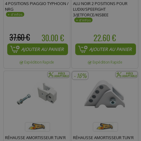
4 POSITIONS PIAGGIO TYPHOON /
ALU NOIR 2 POSITIONS POUR
NRG
LUDIX/SPEEFIGHT
3/JETFORCE/KISBEE
37.60 €
30.00 €
22.60 €
AJOUTER AU PANIER
AJOUTER AU PANIER
Expédition Rapide
Expédition Rapide
- 16%
RÉHAUSSE AMORTISSEUR TUN'R
RÉHAUSSE AMORTISSEUR TUN'R