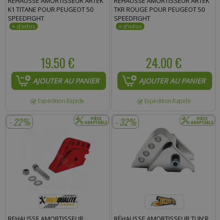
REHAUSSE AMORTISSEUR ARTEK
REHAUSSE AMORTISSEUR ARTEK
K1 TITANE POUR PEUGEOT 50
TKR ROUGE POUR PEUGEOT 50
SPEEDFIGHT
SPEEDFIGHT
19.50 €
24.00 €
AJOUTER AU PANIER
AJOUTER AU PANIER
Expédition Rapide
Expédition Rapide
- 22%
- 32%
REHAUSSE AMORTISSEUR
RÉHAUSSE AMORTISSEUR TUN'R