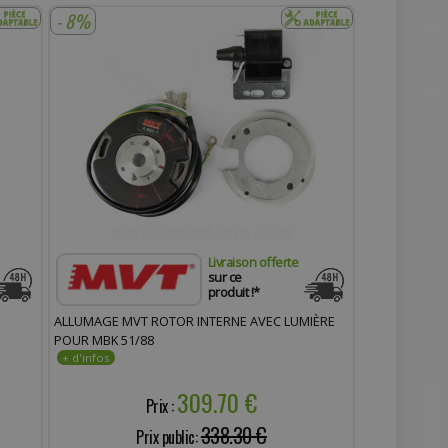
- 8%
Livraison offerte
sur ce
produit !*
ALLUMAGE MVT ROTOR INTERNE AVEC LUMIÈRE
POUR MBK 51/88
309.70 €
Prix :
338.30 €
Prix public: