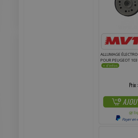
ALLUMAGE ÉLECTRO
POUR PEUGEOT 103 
Prix 
AJOU
Ex
Payer en 4