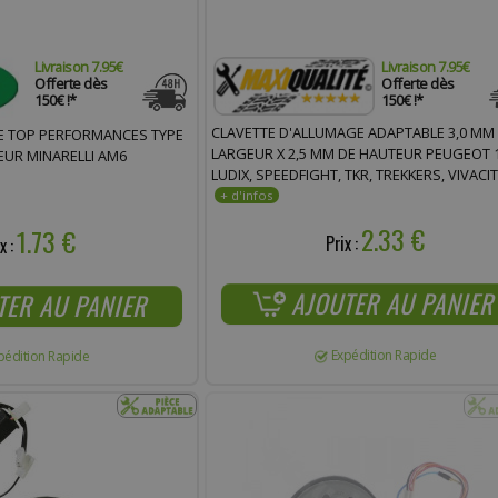
Livraison 7.95€
Livraison 7.95€
Offerte dès
Offerte dès
150€ !*
150€ !*
CLAVETTE D'ALLUMAGE ADAPTABLE 3,0 MM
E TOP PERFORMANCES TYPE
LARGEUR X 2,5 MM DE HAUTEUR PEUGEOT 1
UR MINARELLI AM6
LUDIX, SPEEDFIGHT, TKR, TREKKERS, VIVACIT
KISBEE, HONDA
2.33 €
1.73 €
Prix :
x :
AJOUTER AU PANIER
TER AU PANIER
Expédition Rapide
pédition Rapide