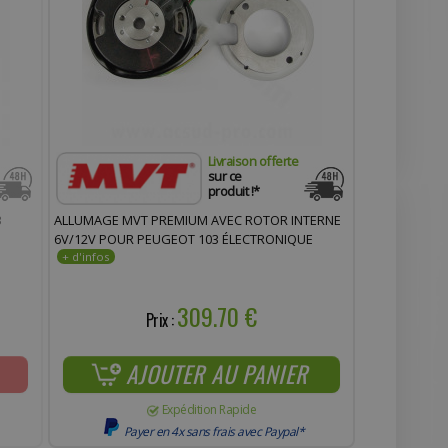
Livraison offerte
sur ce
produit !*
3
ALLUMAGE MVT PREMIUM AVEC ROTOR INTERNE
6V/12V POUR PEUGEOT 103 ÉLECTRONIQUE
309.70 €
Prix :
AJOUTER AU PANIER
Expédition Rapide
Payer en 4x sans frais avec Paypal*