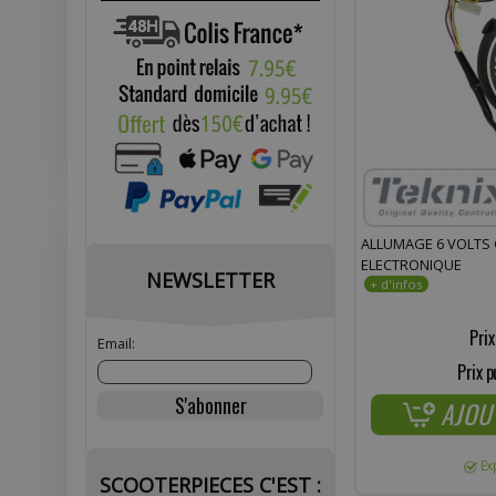
ALLUMAGE 6 VOLTS
ELECTRONIQUE
NEWSLETTER
Prix
Email:
Prix p
AJOU
Ex
SCOOTERPIECES C'EST :