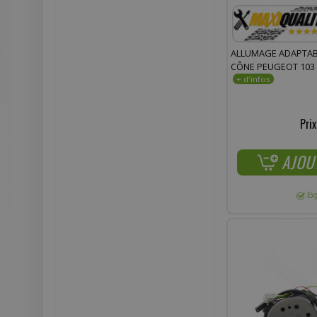
ALLUMAGE ADAPTABL
CÔNE PEUGEOT 103
Prix
AJOU
Ex