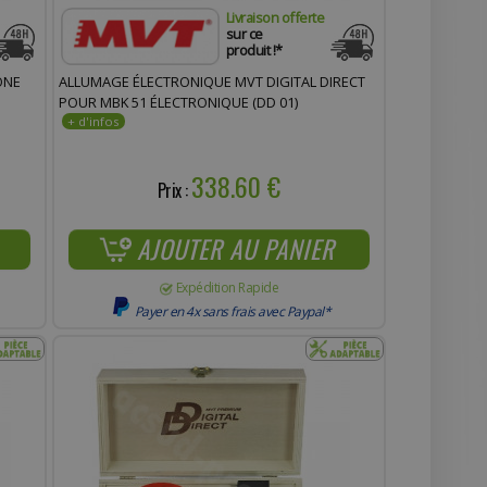
Livraison offerte
sur ce
produit !*
ONE
ALLUMAGE ÉLECTRONIQUE MVT DIGITAL DIRECT
POUR MBK 51 ÉLECTRONIQUE (DD 01)
338.60 €
Prix :
AJOUTER AU PANIER
Expédition Rapide
Payer en 4x sans frais avec Paypal*