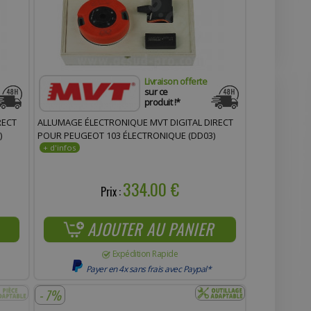
Livraison offerte
sur ce
produit !*
RECT
ALLUMAGE ÉLECTRONIQUE MVT DIGITAL DIRECT
)
POUR PEUGEOT 103 ÉLECTRONIQUE (DD03)
334.00 €
Prix :
AJOUTER AU PANIER
Expédition Rapide
Payer en 4x sans frais avec Paypal*
- 7%