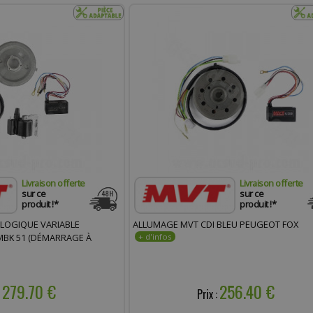
Livraison offerte
Livraison offerte
sur ce
sur ce
produit !*
produit !*
LOGIQUE VARIABLE
ALLUMAGE MVT CDI BLEU PEUGEOT FOX
MBK 51 (DÉMARRAGE À
279.70 €
256.40 €
:
Prix :