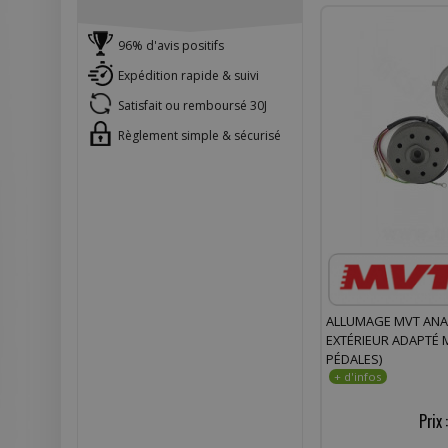
96% d'avis positifs
Expédition rapide & suivi
Satisfait ou remboursé 30J
Règlement simple & sécurisé
ALLUMAGE MVT ANA
EXTÉRIEUR ADAPTÉ 
PÉDALES)
Prix 