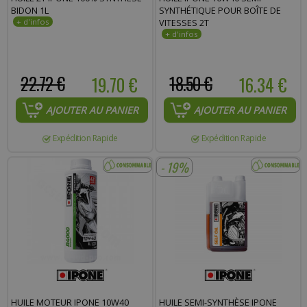
BIDON 1L
SYNTHÉTIQUE POUR BOÎTE DE
VITESSES 2T
22.72 €
19.70 €
18.50 €
16.34 €
AJOUTER AU PANIER
AJOUTER AU PANIER
Expédition Rapide
Expédition Rapide
- 19%
HUILE MOTEUR IPONE 10W40
HUILE SEMI-SYNTHÈSE IPONE