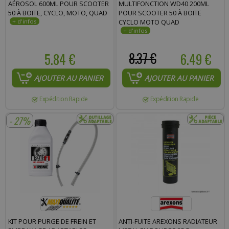
AÉROSOL 600ML POUR SCOOTER
MULTIFONCTION WD40 200ML
50 À BOITE, CYCLO, MOTO, QUAD
POUR SCOOTER 50 À BOITE
CYCLO MOTO QUAD
5.84 €
8.37 €
6.49 €
AJOUTER AU PANIER
AJOUTER AU PANIER
Expédition Rapide
Expédition Rapide
- 27%
KIT POUR PURGE DE FREIN ET
ANTI-FUITE AREXONS RADIATEUR