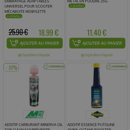
EMBRAYAGE ADAPTABLES
METAL EN POUDRE 25G
UNIVERSEL POUR SCOOTER
MÉCABOITE MOBYLETTE
25.90 €
18.99 €
11.40 €
AJOUTER AU PANIER
AJOUTER AU PANIER
Expédition Rapide
Expédition Rapide
- 10%
ADDITIF CARBURANT MINERVA OIL
ADDITIF ESSENCE PUTOLINE
TOP CLEAN E10 PRÉVENTIF-
150ML OCTANE BOOSTER