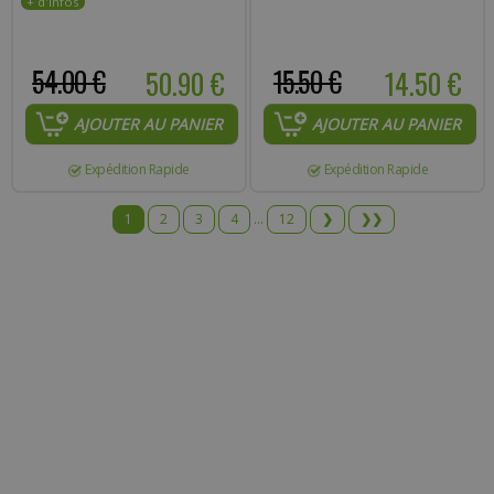
54.00 €
50.90 €
15.50 €
14.50 €
AJOUTER AU PANIER
AJOUTER AU PANIER
Expédition Rapide
Expédition Rapide
1
2
3
4
...
12
❯
❯❯