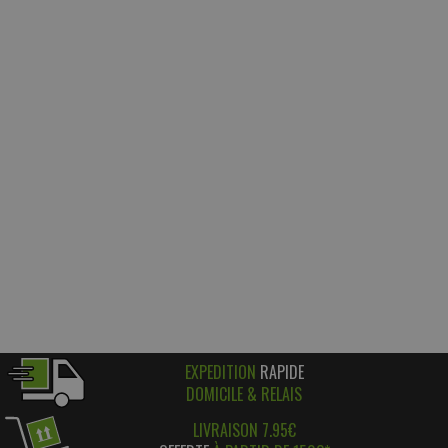
EXPEDITION
RAPIDE
DOMICILE & RELAIS
LIVRAISON 7.95€