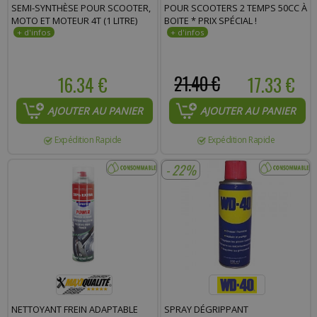
SEMI-SYNTHÈSE POUR SCOOTER,
POUR SCOOTERS 2 TEMPS 50CC À
MOTO ET MOTEUR 4T (1 LITRE)
BOITE * PRIX SPÉCIAL !
16.34 €
21.40 €
17.33 €
AJOUTER AU PANIER
AJOUTER AU PANIER
Expédition Rapide
Expédition Rapide
- 22%
NETTOYANT FREIN ADAPTABLE
SPRAY DÉGRIPPANT