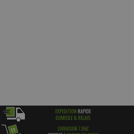
EXPEDITION
RAPIDE
DOMICILE & RELAIS
LIVRAISON 7.95€