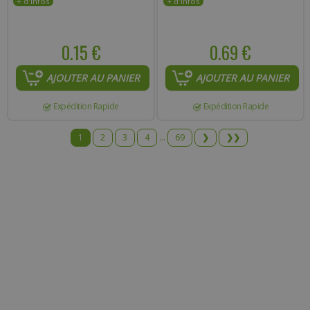
0.15 €
0.69 €
AJOUTER AU PANIER
AJOUTER AU PANIER
Expédition Rapide
Expédition Rapide
1
2
3
4
...
69
❯
❯❯