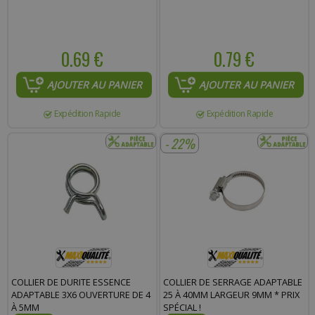
0.69 €
0.79 €
AJOUTER AU PANIER
AJOUTER AU PANIER
Expédition Rapide
Expédition Rapide
- 22%
COLLIER DE DURITE ESSENCE
COLLIER DE SERRAGE ADAPTABLE
ADAPTABLE 3X6 OUVERTURE DE 4
25 À 40MM LARGEUR 9MM * PRIX
À 5MM
SPÉCIAL !