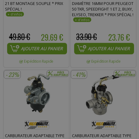
21 BT MONTAGE SOUPLE * PRIX
DIAMÈTRE 16MM POUR PEUGEOT
SPÉCIAL !
50 TKR, SPEEDFIGHT 1 ET 2, BUXY,
ELYSEO, TREKKER * PRIX SPÉCIAL !
49.80 €
29.69 €
33.90 €
23.76 €
AJOUTER AU PANIER
AJOUTER AU PANIER
Expédition Rapide
Expédition Rapide
- 23%
- 41%
CARBURATEUR ADAPTABLE TYPE
CARBURATEUR ADAPTABLE TYPE