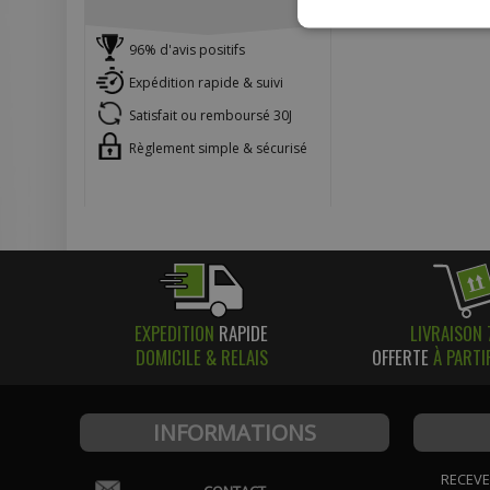
96% d'avis positifs
Expédition rapide & suivi
Satisfait ou remboursé 30J
Règlement simple & sécurisé
EXPEDITION
RAPIDE
LIVRAISON 
DOMICILE & RELAIS
OFFERTE
À PARTI
INFORMATIONS
RECEVE