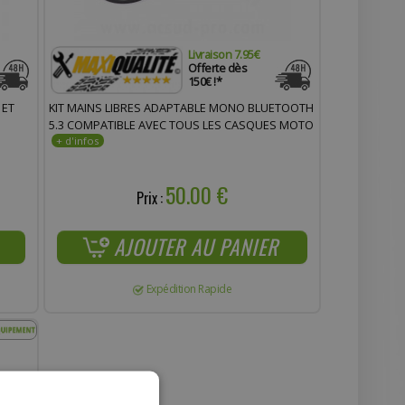
Livraison 7.95€
Offerte dès
150€ !*
 ET
KIT MAINS LIBRES ADAPTABLE MONO BLUETOOTH
5.3 COMPATIBLE AVEC TOUS LES CASQUES MOTO
50.00 €
Prix :
AJOUTER AU PANIER
Expédition Rapide