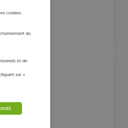
des cookies.
onctionnement du
.
ctionnels et de
50ML
liquant sur «
OKIES