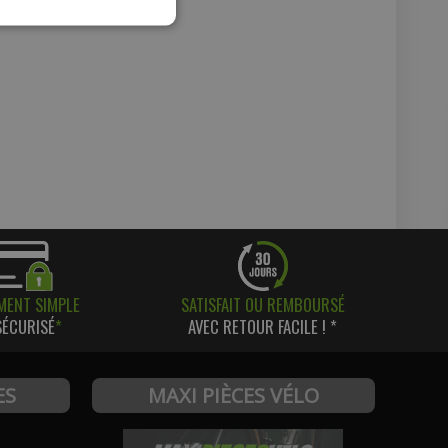
MENT SIMPLE
SATISFAIT OU REMBOURSÉ
SÉCURISÉ
*
AVEC RETOUR FACILE ! *
ES
MAXI PIÈCES VÉLO