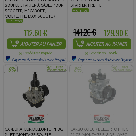
SOUPLE STARTER À CÂBLE POUR
STARTER TIRETTE
SCOOTER, MÉCABOITE,
MOBYLETTE, MAXI SCOOTER,
MOTO, QUAD
112.60 €
141.20 €
129.90 €
AJOUTER AU PANIER
AJOUTER AU PANIER
Expédition Rapide
Expédition Rapide
Payer en 4x sans frais avec Paypal*
Payer en 4x sans frais avec Paypal*
- 9%
- 8%
CARBURATEUR DELLORTO PHBG
CARBURATEUR DELLORTO PHBG
21 BT (MONTAGE SOUPLE,
21 CS (MONTAGE RIGIDE - AVEC