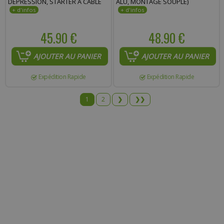
DÉPRESSION, STARTER À CÂBLE
ALU, MONTAGE SOUPLE)
45.90 €
48.90 €
AJOUTER AU PANIER
AJOUTER AU PANIER
Expédition Rapide
Expédition Rapide
1
2
❯
❯❯