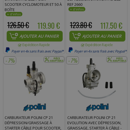
SCOOTER CYCLOMOTEUR ET 50 À
REF 2660
BOÎTE
126.50 €
119.90 €
123.80 €
117.50 €
AJOUTER AU PANIER
AJOUTER AU PANIER
Expédition Rapide
Expédition Rapide
Payer en 4x sans frais avec Paypal*
Payer en 4x sans frais avec Paypal*
- 7%
- 7%
CARBURATEUR POLINI CP 21
CARBURATEUR POLINI CP 21
DÉPRESSION/GRAISSAGE À
EVOLUTION AVEC DÉPRESSION,
STARTER CÂBLE POUR SCOOTER,
GRAISSAGE, STARTER À CÂBLE -