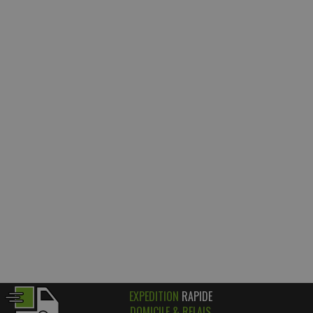
EXPEDITION
RAPIDE
DOMICILE & RELAIS