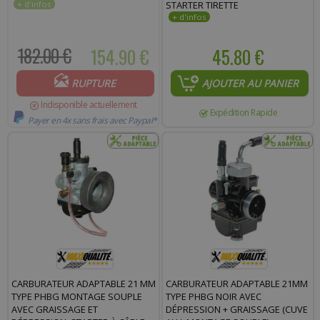
STARTER TIRETTE
182.00 €
154.90 €
45.80 €
RUPTURE
AJOUTER AU PANIER
Indisponible actuellement
Expédition Rapide
Payer en 4x sans frais avec Paypal*
CARBURATEUR ADAPTABLE 21 MM
CARBURATEUR ADAPTABLE 21MM
TYPE PHBG MONTAGE SOUPLE
TYPE PHBG NOIR AVEC
AVEC GRAISSAGE ET
DÉPRESSION + GRAISSAGE (CUVE