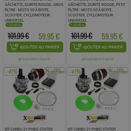
GÂCHETTE, DURITE ROUGE, GROS
GÂCHETTE, DURITE ROUGE, PETIT
FILTRE : MOTO 50 À BOITE,
FILTRE : MOTO 50 À BOITE,
SCOOTER, CYCLOMOTEUR
SCOOTER, CYCLOMOTEUR
UNIVERSEL
UNIVERSEL
101.99 €
59.95 €
101.99 €
59.95 €
AJOUTER AU PANIER
AJOUTER AU PANIER
Expédition Rapide
Expédition Rapide
- 41%
- 41%
KIT CARBU 21 PHBG STATER
KIT CARBU 21 PHBG STATER