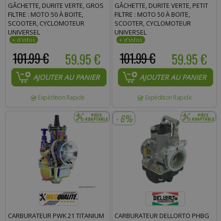
GÂCHETTE, DURITE VERTE, GROS
GÂCHETTE, DURITE VERTE, PETIT
FILTRE : MOTO 50 À BOITE,
FILTRE : MOTO 50 À BOITE,
SCOOTER, CYCLOMOTEUR
SCOOTER, CYCLOMOTEUR
UNIVERSEL
UNIVERSEL
101.99 €
59.95 €
101.99 €
59.95 €
AJOUTER AU PANIER
AJOUTER AU PANIER
Expédition Rapide
Expédition Rapide
- 6%
CARBURATEUR PWK 21 TITANIUM
CARBURATEUR DELLORTO PHBG