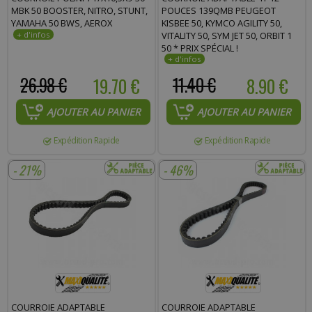
MBK 50 BOOSTER, NITRO, STUNT,
POUCES 139QMB PEUGEOT
YAMAHA 50 BWS, AEROX
KISBEE 50, KYMCO AGILITY 50,
VITALITY 50, SYM JET 50, ORBIT 1
50 * PRIX SPÉCIAL !
26.98 €
19.70 €
11.40 €
8.90 €
AJOUTER AU PANIER
AJOUTER AU PANIER
Expédition Rapide
Expédition Rapide
- 21%
- 46%
COURROIE ADAPTABLE
COURROIE ADAPTABLE