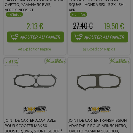
OVETTO, YAMAHA 50 BWS,
SQUAB - HONDA SFX - SGX - SH -
AEROX, NEOS 2T
X8R
2.13 €
27.40 €
19.50 €
AJOUTER AU PANIER
AJOUTER AU PANIER
Expédition Rapide
Expédition Rapide
- 41%
JOINT DE CARTER ADAPTABLE
JOINT DE CARTER TRANSMISSION
POUR SCOOTER MBK 50
ADAPTABLE POUR MBK 50 NITRO,
BOOSTER, BWS, STUNT, SLIDER *
OVETTO, YAMAHA 50 AEROX,