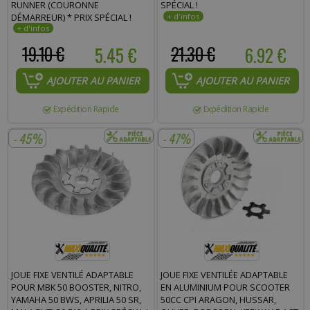
RUNNER (COURONNE
SPÉCIAL !
DÉMARREUR) * PRIX SPÉCIAL !
19.10 €
5.45 €
21.30 €
6.92 €
AJOUTER AU PANIER
AJOUTER AU PANIER
Expédition Rapide
Expédition Rapide
- 45%
- 47%
JOUE FIXE VENTILÉ ADAPTABLE
JOUE FIXE VENTILÉE ADAPTABLE
POUR MBK 50 BOOSTER, NITRO,
EN ALUMINIUM POUR SCOOTER
YAMAHA 50 BWS, APRILIA 50 SR,
50CC CPI ARAGON, HUSSAR,