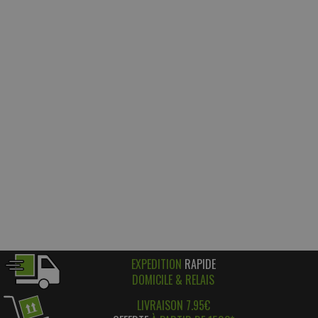
EXPEDITION
RAPIDE
DOMICILE & RELAIS
LIVRAISON 7.95€