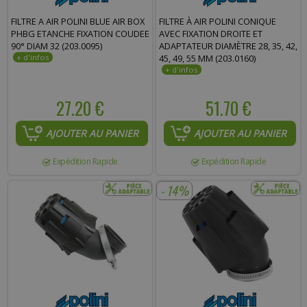
Commentaire :
FILTRE A AIR POLINI BLUE AIR BOX
FILTRE À AIR POLINI CONIQUE
PHBG ETANCHE FIXATION COUDEE
AVEC FIXATION DROITE ET
90° DIAM 32 (203.0095)
ADAPTATEUR DIAMÈTRE 28, 35, 42,
45, 49, 55 MM (203.0160)
27.20 €
51.70 €
AJOUTER AU PANIER
AJOUTER AU PANIER
Expédition Rapide
Expédition Rapide
- 14%