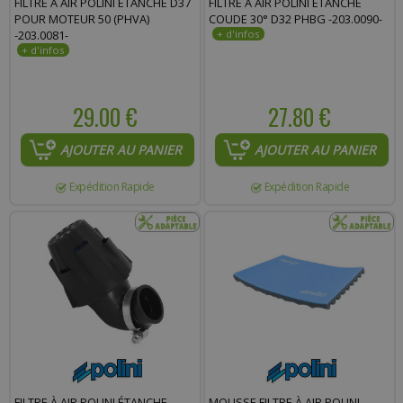
FILTRE À AIR POLINI ÉTANCHE D37
FILTRE À AIR POLINI ÉTANCHE
POUR MOTEUR 50 (PHVA)
COUDE 30° D32 PHBG -203.0090-
-203.0081-
29.00 €
27.80 €
AJOUTER AU PANIER
AJOUTER AU PANIER
Expédition Rapide
Expédition Rapide
FILTRE À AIR POLINI ÉTANCHE
MOUSSE FILTRE À AIR POLINI