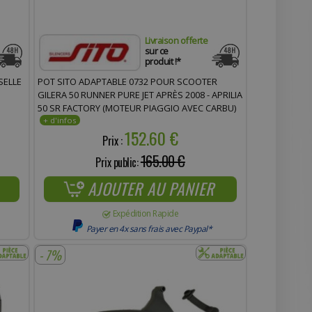
Livraison offerte
sur ce
produit !*
SELLE
POT SITO ADAPTABLE 0732 POUR SCOOTER
GILERA 50 RUNNER PURE JET APRÈS 2008 - APRILIA
50 SR FACTORY (MOTEUR PIAGGIO AVEC CARBU)
152.60 €
Prix :
165.00 €
Prix public:
AJOUTER AU PANIER
Expédition Rapide
Payer en 4x sans frais avec Paypal*
- 7%