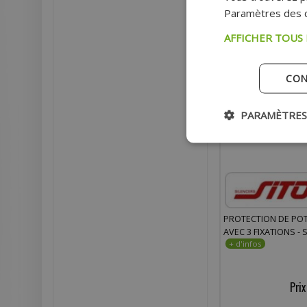
Paramètres des c
AFFICHER TOUS
CON
PARAMÈTRES
PROTECTION DE PO
AVEC 3 FIXATIONS -
Prix