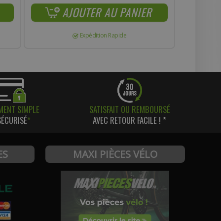
AJOUTER AU PANIER
Expédition Rapide
MENT SIMPLE
SATISFAIT OU REMBOURSÉ
SÉCURISÉ
*
AVEC RETOUR FACILE ! *
ES
MAXI PIÈCES VÉLO