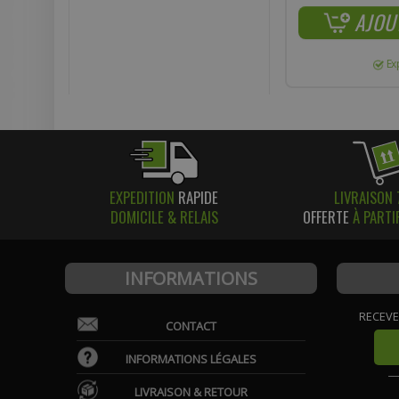
AJOU
Ex
EXPEDITION
RAPIDE
LIVRAISON 
DOMICILE & RELAIS
OFFERTE
À PARTI
INFORMATIONS
RECEVE
CONTACT
INFORMATIONS LÉGALES
LIVRAISON & RETOUR