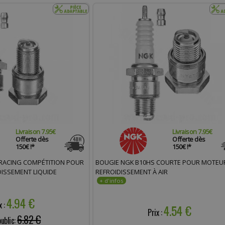
Livraison 7.95€
Livraison 7.95€
Offerte dès
Offerte dès
150€ !*
150€ !*
 RACING COMPÉTITION POUR
BOUGIE NGK B10HS COURTE POUR MOTEU
ISSEMENT LIQUIDE
REFROIDISSEMENT À AIR
4.94 €
x :
4.54 €
Prix :
6.82 €
public: