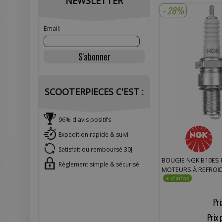
NEWSLETTER
- 28%
Email:
SCOOTERPIECES C'EST :
96% d'avis positifs
Expédition rapide & suivi
Satisfait ou remboursé 30J
BOUGIE NGK B10ES
Règlement simple & sécurisé
MOTEURS À REFROID
Pri
Prix 