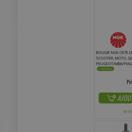
BOUGIE NGK CR7E (
SCOOTER, MOTO, Q
PEUGEOT/MBK/PIAG
Pri
AJOU
Ex