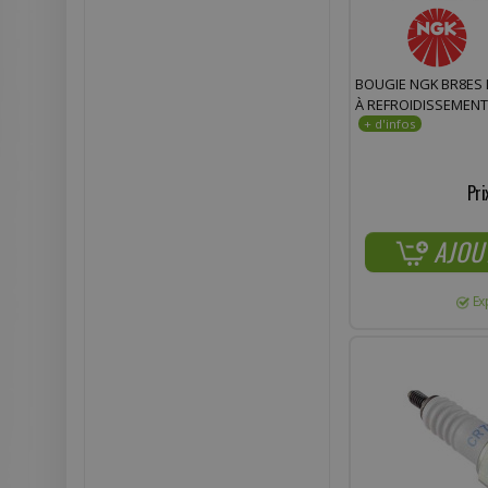
BOUGIE NGK BR8ES
À REFROIDISSEMENT
Pri
AJOU
Ex