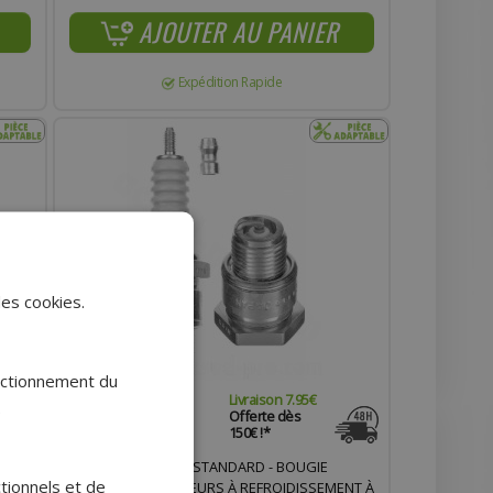
AJOUTER AU PANIER
Expédition Rapide
des cookies.
onctionnement du
Livraison 7.95€
.
Offerte dès
150€ !*
BOUGIE NGK B9HS - STANDARD - BOUGIE
ctionnels et de
COURTE POUR MOTEURS À REFROIDISSEMENT À