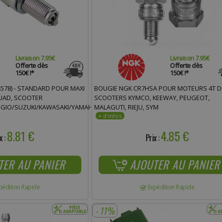
Livraison 7.95€
Livraison 7.95€
Offerte dès
Offerte dès
150€ !*
150€ !*
4578) - STANDARD POUR MAXI
BOUGIE NGK CR7HSA POUR MOTEURS 4T D
UAD, SCOOTER
SCOOTERS KYMCO, KEEWAY, PEUGEOT,
GIO/SUZUKI/KAWASAKI/YAMAHA
MALAGUTI, RIEJU, SYM
8.81 €
4.85 €
x :
Prix :
TER AU PANIER
AJOUTER AU PANIER
pédition Rapide
Expédition Rapide
- 11%