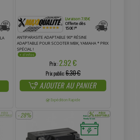
Livraison 7.95€
Offerte dès
150€ !*
ANTIPARASITE ADAPTABLE 90° RÉSINE
 LA
ADAPTABLE POUR SCOOTER MBK, YAMAHA * PRIX
SPÉCIAL !
2.92 €
Prix :
6.30 €
Prix public:
AJOUTER AU PANIER
Expédition Rapide
- 28%