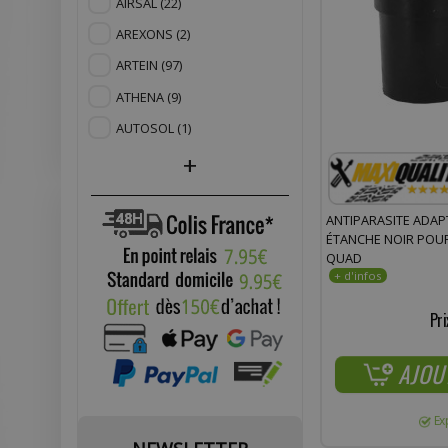
AIRSAL
(22)
AREXONS
(2)
ARTEIN
(97)
ATHENA
(9)
AUTOSOL
(1)
+
ANTIPARASITE ADA
ÉTANCHE NOIR POUR
QUAD
Pri
AJOU
Ex