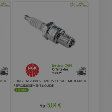
Livraison 7.95€
Offerte dès
150€ !*
RS À
BOUGIE NGK B8ES STANDARD POUR MOTEURS À
REFROIDISSEMENT LIQUIDE
5.84 €
Prix :