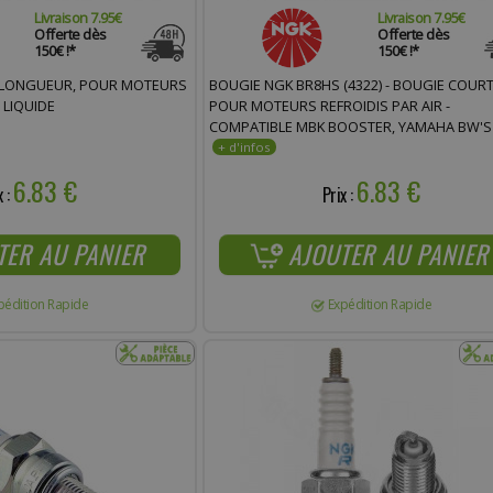
Livraison 7.95€
Livraison 7.95€
Offerte dès
Offerte dès
150€ !*
150€ !*
 LONGUEUR, POUR MOTEURS
BOUGIE NGK BR8HS (4322) - BOUGIE COUR
 LIQUIDE
POUR MOTEURS REFROIDIS PAR AIR -
COMPATIBLE MBK BOOSTER, YAMAHA BW'S
50CC
6.83 €
6.83 €
x :
Prix :
TER AU PANIER
AJOUTER AU PANIER
pédition Rapide
Expédition Rapide