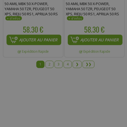
50 AM6, MBK 50 X-POWER,
50 AM6, MBK 50 X-POWER,
YAMAHA 50 TZR, PEUGEOT 50
YAMAHA 50 TZR, PEUGEOT 50
XPS, RIEJU 50 RS1, APRILIA 50 RS
XPS, RIEJU 50 RS1, APRILIA 50 RS
LIGHTY
LIGHTY
58.30 €
58.30 €
AJOUTER AU PANIER
AJOUTER AU PANIER
Expédition Rapide
Expédition Rapide
1
2
3
4
❯
❯❯