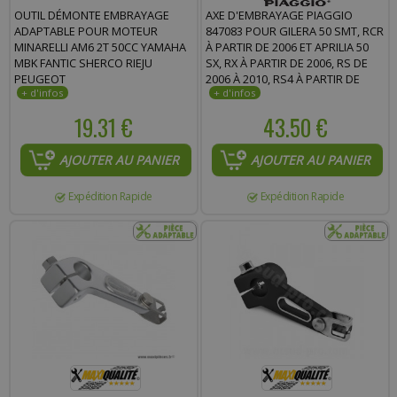
OUTIL DÉMONTE EMBRAYAGE
AXE D'EMBRAYAGE PIAGGIO
ADAPTABLE POUR MOTEUR
847083 POUR GILERA 50 SMT, RCR
MINARELLI AM6 2T 50CC YAMAHA
À PARTIR DE 2006 ET APRILIA 50
MBK FANTIC SHERCO RIEJU
SX, RX À PARTIR DE 2006, RS DE
PEUGEOT
2006 À 2010, RS4 À PARTIR DE
2011
19.31 €
43.50 €
AJOUTER AU PANIER
AJOUTER AU PANIER
Expédition Rapide
Expédition Rapide