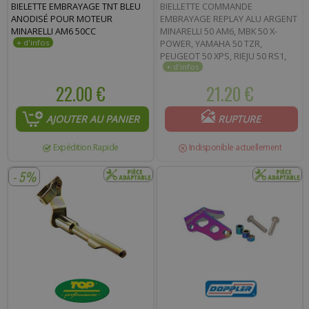
BIELETTE EMBRAYAGE TNT BLEU
BIELLETTE COMMANDE
ANODISÉ POUR MOTEUR
EMBRAYAGE REPLAY ALU ARGENT
MINARELLI AM6 50CC
MINARELLI 50 AM6, MBK 50 X-
POWER, YAMAHA 50 TZR,
PEUGEOT 50 XPS, RIEJU 50 RS1,
APRILIA 50 RS
22.00 €
21.20 €
AJOUTER AU PANIER
RUPTURE
Expédition Rapide
Indisponible actuellement
- 5%