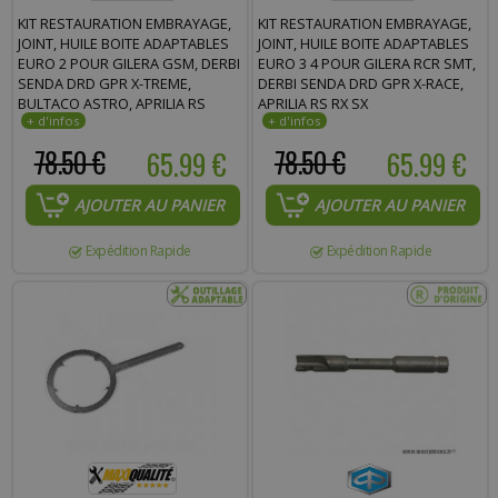
KIT RESTAURATION EMBRAYAGE,
KIT RESTAURATION EMBRAYAGE,
JOINT, HUILE BOITE ADAPTABLES
JOINT, HUILE BOITE ADAPTABLES
EURO 2 POUR GILERA GSM, DERBI
EURO 3 4 POUR GILERA RCR SMT,
SENDA DRD GPR X-TREME,
DERBI SENDA DRD GPR X-RACE,
BULTACO ASTRO, APRILIA RS
APRILIA RS RX SX
78.50 €
65.99 €
78.50 €
65.99 €
AJOUTER AU PANIER
AJOUTER AU PANIER
Expédition Rapide
Expédition Rapide