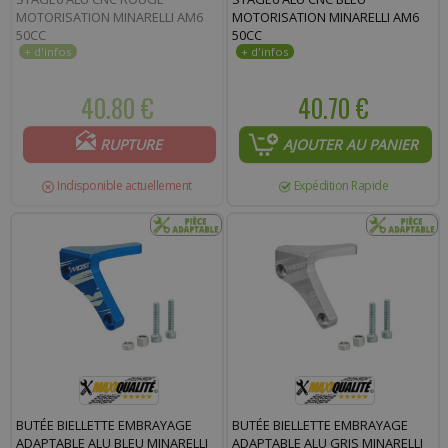
MOTORISATION MINARELLI AM6
MOTORISATION MINARELLI AM6
50CC
50CC
40.80 €
40.70 €
RUPTURE
AJOUTER AU PANIER
Indisponible actuellement
Expédition Rapide
BUTÉE BIELLETTE EMBRAYAGE
BUTÉE BIELLETTE EMBRAYAGE
ADAPTABLE ALU BLEU MINARELLI
ADAPTABLE ALU GRIS MINARELLI