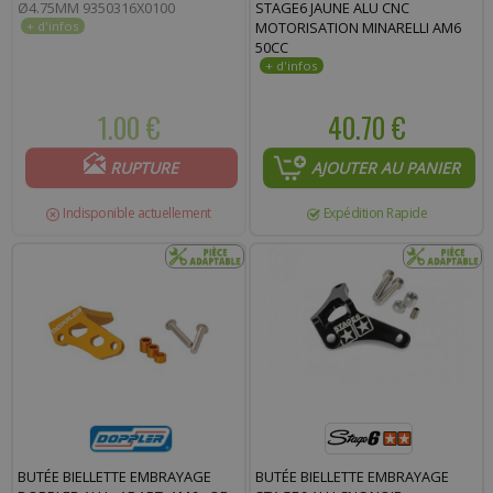
Ø4.75MM 9350316X0100
STAGE6 JAUNE ALU CNC
MOTORISATION MINARELLI AM6
50CC
1.00 €
40.70 €
RUPTURE
AJOUTER AU PANIER
Indisponible actuellement
Expédition Rapide
BUTÉE BIELLETTE EMBRAYAGE
BUTÉE BIELLETTE EMBRAYAGE