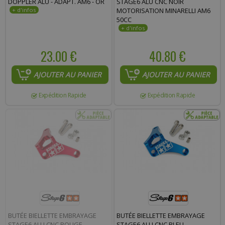
DOPPLER ALU - ADAPT. AM6 - OR
STAGE6 ALU CNC NOIR
MOTORISATION MINARELLI AM6
50CC
23.00 €
40.80 €
AJOUTER AU PANIER
AJOUTER AU PANIER
Expédition Rapide
Expédition Rapide
BUTÉE BIELLETTE EMBRAYAGE
BUTÉE BIELLETTE EMBRAYAGE
STAGE6 ALU CNC ROUGE
STAGE6 ALU CNC BLEU