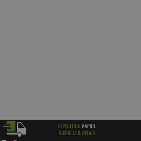
EXPEDITION
RAPIDE
DOMICILE & RELAIS