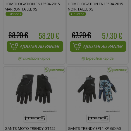
HOMOLOGATION EN13594-2015
HOMOLOGATION EN13594-2015
MARRON TAILLE XS
NOIR TAILLE XS
68.20 €
58.20 €
67.20 €
57.30 €
AJOUTER AU PANIER
AJOUTER AU PANIER
Expédition Rapide
Expédition Rapide
GANTS MOTO TRENDY GT125
GANTS TRENDY EPI 1 KP GOIAS