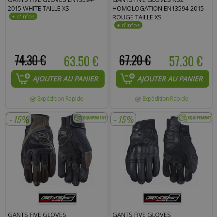
2015 WHITE TAILLE XS
HOMOLOGATION EN13594-2015
ROUGE TAILLE XS
74.30 €
63.50 €
67.20 €
57.30 €
AJOUTER AU PANIER
AJOUTER AU PANIER
Expédition Rapide
Expédition Rapide
- 15%
- 15%
GANTS FIVE GLOVES
GANTS FIVE GLOVES