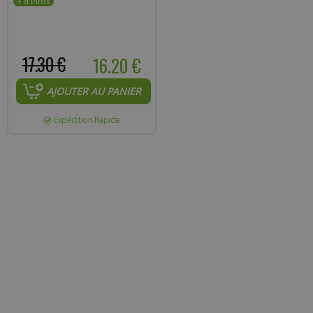
17.30 €
16.20 €
AJOUTER AU PANIER
Expédition Rapide