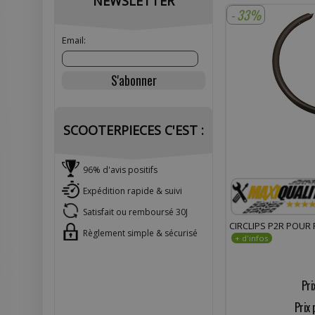
NEWSLETTER
- 33%
Email:
SCOOTERPIECES C'EST :
96% d'avis positifs
Expédition rapide & suivi
Satisfait ou remboursé 30J
CIRCLIPS P2R POUR
Règlement simple & sécurisé
Pri
Prix 