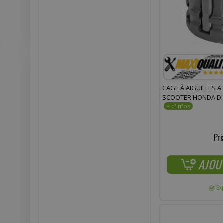
CAGE À AIGUILLES A
SCOOTER HONDA DIO
Pri
AJOU
Ex