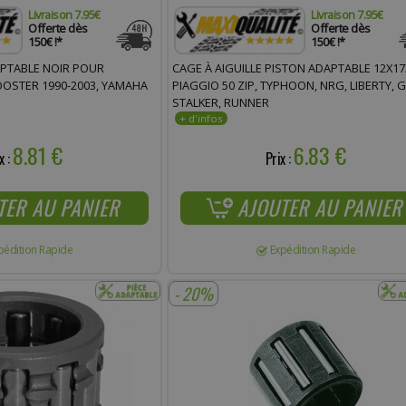
Livraison 7.95€
Livraison 7.95€
Offerte dès
Offerte dès
150€ !*
150€ !*
PTABLE NOIR POUR
CAGE À AIGUILLE PISTON ADAPTABLE 12X17
OSTER 1990-2003, YAMAHA
PIAGGIO 50 ZIP, TYPHOON, NRG, LIBERTY, G
STALKER, RUNNER
8.81 €
6.83 €
x :
Prix :
TER AU PANIER
AJOUTER AU PANIER
pédition Rapide
Expédition Rapide
- 20%