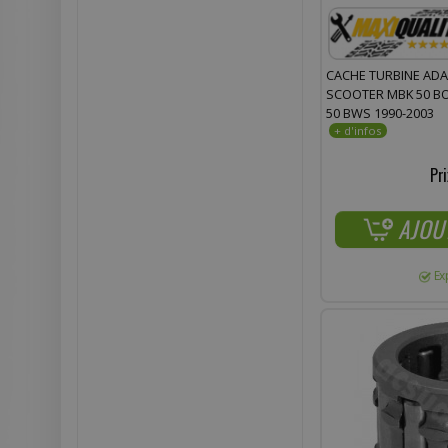
CACHE TURBINE ADA
SCOOTER MBK 50 BO
50 BWS 1990-2003
Pri
AJOU
Ex