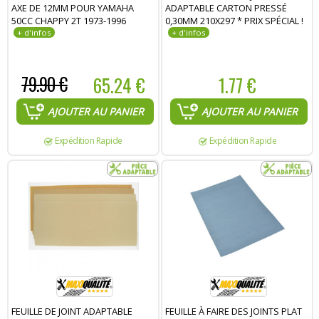
AXE DE 12MM POUR YAMAHA
ADAPTABLE CARTON PRESSÉ
50CC CHAPPY 2T 1973-1996
0,30MM 210X297 * PRIX SPÉCIAL !
79.90 €
65.24 €
1.77 €
AJOUTER AU PANIER
AJOUTER AU PANIER
Expédition Rapide
Expédition Rapide
FEUILLE DE JOINT ADAPTABLE
FEUILLE À FAIRE DES JOINTS PLAT