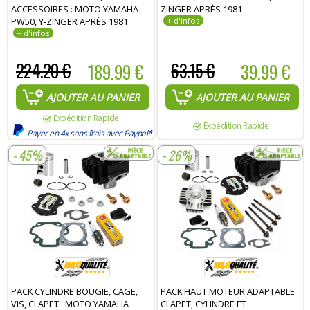
ACCESSOIRES : MOTO YAMAHA
ZINGER APRÈS 1981
PW50, Y-ZINGER APRÈS 1981
224.20 €
189.99 €
63.15 €
39.99 €
AJOUTER AU PANIER
AJOUTER AU PANIER
Expédition Rapide
Expédition Rapide
Payer en 4x sans frais avec Paypal*
- 45%
- 26%
PACK CYLINDRE BOUGIE, CAGE,
PACK HAUT MOTEUR ADAPTABLE
VIS, CLAPET : MOTO YAMAHA
CLAPET, CYLINDRE ET