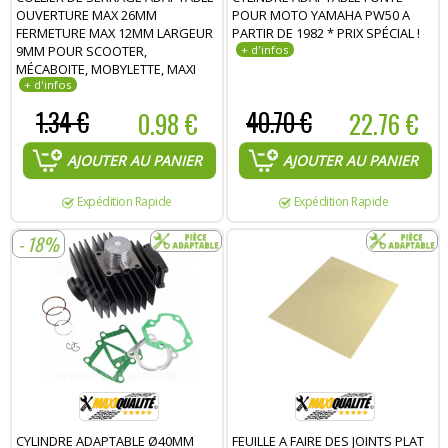
OUVERTURE MAX 26MM
POUR MOTO YAMAHA PW50 A
FERMETURE MAX 12MM LARGEUR
PARTIR DE 1982 * PRIX SPÉCIAL !
9MM POUR SCOOTER,
MÉCABOITE, MOBYLETTE, MAXI
SCOOTER, MOTO, QUAD
1.34 €
0.98 €
40.70 €
22.76 €
AJOUTER AU PANIER
AJOUTER AU PANIER
Expédition Rapide
Expédition Rapide
- 18%
CYLINDRE ADAPTABLE Ø40MM
FEUILLE A FAIRE DES JOINTS PLAT