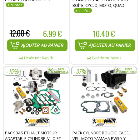
BOÎTE, CYCLO, MOTO, QUAD
12.00 €
6.99 €
10.40 €
AJOUTER AU PANIER
AJOUTER AU PANIER
Expédition Rapide
Expédition Rapide
- 15%
- 37%
PACK BAS ET HAUT MOTEUR
PACK CYLINDRE BOUGIE, CAGE,
ADAPTABLE CYLINDRE, VILO ET
VIS : MOTO YAMAHA PW50, Y-