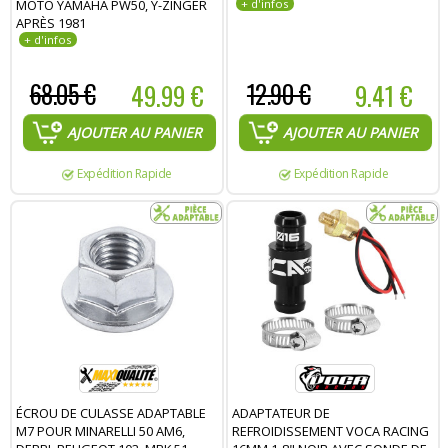
MOTO YAMAHA PW50, Y-ZINGER
APRÈS 1981
68.05 €
49.99 €
12.90 €
9.41 €
AJOUTER AU PANIER
AJOUTER AU PANIER
Expédition Rapide
Expédition Rapide
ÉCROU DE CULASSE ADAPTABLE
ADAPTATEUR DE
M7 POUR MINARELLI 50 AM6,
REFROIDISSEMENT VOCA RACING