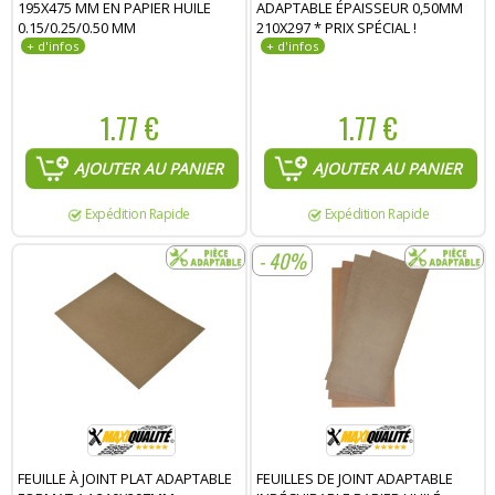
195X475 MM EN PAPIER HUILE
ADAPTABLE ÉPAISSEUR 0,50MM
0.15/0.25/0.50 MM
210X297 * PRIX SPÉCIAL !
1.77 €
1.77 €
AJOUTER AU PANIER
AJOUTER AU PANIER
Expédition Rapide
Expédition Rapide
- 40%
FEUILLE À JOINT PLAT ADAPTABLE
FEUILLES DE JOINT ADAPTABLE