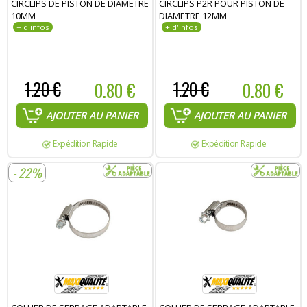
CIRCLIPS DE PISTON DE DIAMETRE
CIRCLIPS P2R POUR PISTON DE
Commentaire :
10MM
DIAMETRE 12MM
1.20 €
0.80 €
1.20 €
0.80 €
AJOUTER AU PANIER
AJOUTER AU PANIER
Expédition Rapide
Expédition Rapide
- 22%