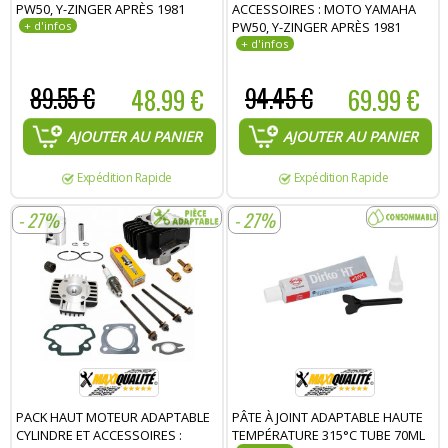
PW50, Y-ZINGER APRÈS 1981
ACCESSOIRES : MOTO YAMAHA
PW50, Y-ZINGER APRÈS 1981
89.55 €
48.99 €
94.45 €
69.99 €
AJOUTER AU PANIER
AJOUTER AU PANIER
Expédition Rapide
Expédition Rapide
- 27%
- 27%
PACK HAUT MOTEUR ADAPTABLE
PÂTE À JOINT ADAPTABLE HAUTE
CYLINDRE ET ACCESSOIRES :
TEMPÉRATURE 315°C TUBE 70ML