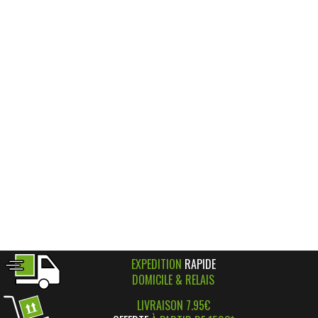
EXPEDITION
RAPIDE
DOMICILE & RELAIS
LIVRAISON 7.95€