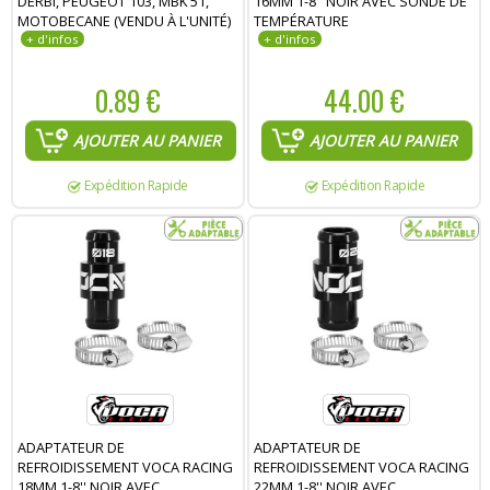
DERBI, PEUGEOT 103, MBK 51,
16MM 1-8" NOIR AVEC SONDE DE
MOTOBECANE (VENDU À L'UNITÉ)
TEMPÉRATURE
0.89 €
44.00 €
AJOUTER AU PANIER
AJOUTER AU PANIER
Expédition Rapide
Expédition Rapide
ADAPTATEUR DE
ADAPTATEUR DE
REFROIDISSEMENT VOCA RACING
REFROIDISSEMENT VOCA RACING
18MM 1-8'' NOIR AVEC
22MM 1-8'' NOIR AVEC