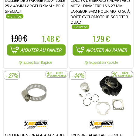
COLLIER DE SERRAGE ADAPTABLE
COLLIER DE SERRAGE ADAPTABLE
25 À 40MM LARGEUR 9MM * PRIX
MÉTAL DIAMÈTRE 16 À 27 MM
SPÉCIAL !
LARGEUR 9MM POUR MOTO 50 À
BOÎTE CYCLOMOTEUR SCOOTER
QUAD
1.90 €
1.48 €
1.29 €
AJOUTER AU PANIER
AJOUTER AU PANIER
Expédition Rapide
Expédition Rapide
- 27%
- 44%
COLLIER DE SERRAGE ADAPTABLE
CYLINDRE ADAPTABLE FONTE