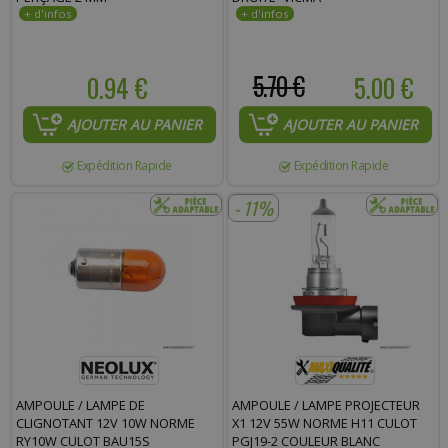
0.94 €
5.70 €
5.00 €
AJOUTER AU PANIER
AJOUTER AU PANIER
Expédition Rapide
Expédition Rapide
- 11%
AMPOULE / LAMPE DE
AMPOULE / LAMPE PROJECTEUR
CLIGNOTANT 12V 10W NORME
X1 12V 55W NORME H11 CULOT
RY10W CULOT BAU15S
PGJ19-2 COULEUR BLANC