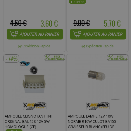
4.60 €
3.60 €
9.00 €
5.70 €
AJOUTER AU PANIER
AJOUTER AU PANIER
Expédition Rapide
Expédition Rapide
- 14%
AMPOULE CLIGNOTANT TNT
AMPOULE LAMPE 12V 10W
ORIGINAL BAU15S 12V 5W
NORME R10W CULOT BA15S
HOMOLOGUE (CE)
GRAISSEUR BLANC (FEU DE