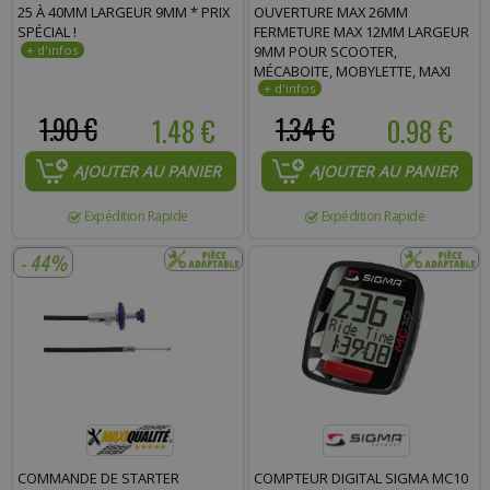
25 À 40MM LARGEUR 9MM * PRIX
OUVERTURE MAX 26MM
SPÉCIAL !
FERMETURE MAX 12MM LARGEUR
9MM POUR SCOOTER,
MÉCABOITE, MOBYLETTE, MAXI
SCOOTER, MOTO, QUAD
1.90 €
1.48 €
1.34 €
0.98 €
AJOUTER AU PANIER
AJOUTER AU PANIER
Expédition Rapide
Expédition Rapide
- 44%
COMMANDE DE STARTER
COMPTEUR DIGITAL SIGMA MC10