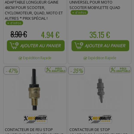
ADAPTABLE LONGUEUR GAINE
UNIVERSEL POUR MOTO
46CM POUR SCOOTER,
SCOOTER MOBYLETTE QUAD
CYCLOMOTEUR, QUAD, MOTO ET
AUTRES * PRIX SPÉCIAL !
8.90 €
4.94 €
35.15 €
AJOUTER AU PANIER
AJOUTER AU PANIER
Expédition Rapide
Expédition Rapide
- 47%
- 35%
CONTACTEUR DE FEU STOP
CONTACTEUR DE STOP