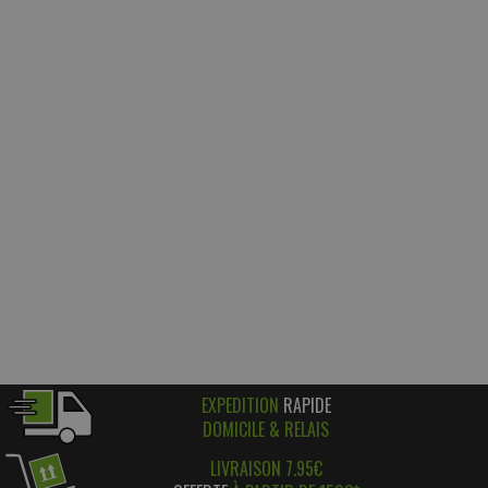
EXPEDITION
RAPIDE
DOMICILE & RELAIS
LIVRAISON 7.95€