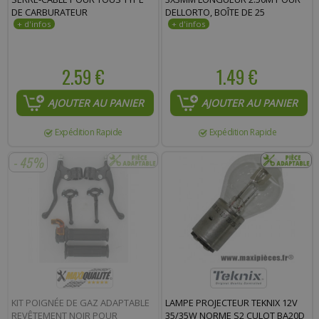
DE CARBURATEUR
DELLORTO, BOÎTE DE 25
2.59 €
1.49 €
AJOUTER AU PANIER
AJOUTER AU PANIER
Expédition Rapide
Expédition Rapide
- 45%
KIT POIGNÉE DE GAZ ADAPTABLE
LAMPE PROJECTEUR TEKNIX 12V
REVÊTEMENT NOIR POUR
35/35W NORME S2 CULOT BA20D