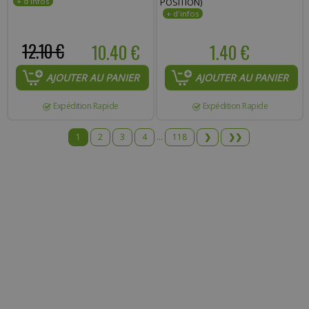
POSITION)
12.10 €
10.40 €
1.40 €
AJOUTER AU PANIER
AJOUTER AU PANIER
Expédition Rapide
Expédition Rapide
1
2
3
4
...
118
❯
❯❯