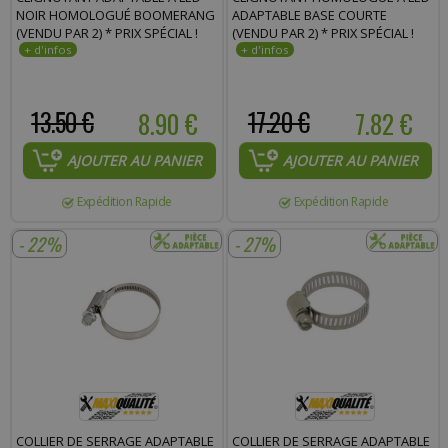
NOIR HOMOLOGUÉ BOOMERANG
ADAPTABLE BASE COURTE
(VENDU PAR 2) * PRIX SPÉCIAL !
(VENDU PAR 2) * PRIX SPÉCIAL !
13.50 €
8.90 €
17.20 €
7.82 €
AJOUTER AU PANIER
AJOUTER AU PANIER
Expédition Rapide
Expédition Rapide
- 22%
- 27%
COLLIER DE SERRAGE ADAPTABLE
COLLIER DE SERRAGE ADAPTABLE