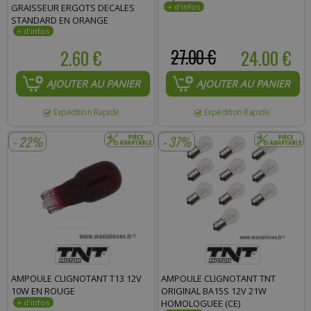
GRAISSEUR ERGOTS DECALES
STANDARD EN ORANGE
2.60 €
27.00 €
24.00 €
AJOUTER AU PANIER
AJOUTER AU PANIER
Expédition Rapide
Expédition Rapide
- 22%
- 37%
AMPOULE CLIGNOTANT T13 12V
AMPOULE CLIGNOTANT TNT
10W EN ROUGE
ORIGINAL BA15S 12V 21W
HOMOLOGUEE (CE)