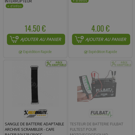
INTERRUPTEUR
14.50 €
4.00 €
AJOUTER AU PANIER
AJOUTER AU PANIER
Expédition Rapide
Expédition Rapide
SANGLE DE BATTERIE ADAPTABLE
TESTEUR DE BATTERIE FULBAT
ARCHIVE SCRAMBLER - CAFE
FULTEST POUR
RACER 50/125/250CC
MOTO/SCOOT/QUAD