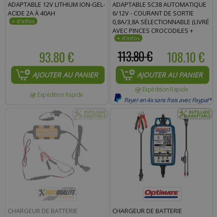
ADAPTABLE 12V LITHIUM ION-GEL-
ADAPTABLE SC38 AUTOMATIQUE
ACIDE 2A À 40AH
6/12V - COURANT DE SORTIE
0,8A/3,8A SÉLECTIONNABLE (LIVRÉ
AVEC PINCES CROCODILES +
CONNEXIONS RAPIDES)
93.80 €
113.80 €
108.10 €
AJOUTER AU PANIER
AJOUTER AU PANIER
Expédition Rapide
Expédition Rapide
Payer en 4x sans frais avec Paypal*
CHARGEUR DE BATTERIE
CHARGEUR DE BATTERIE