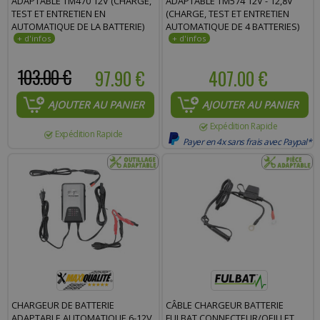
ADAPTABLE TM470 12V (CHARGE,
ADAPTABLE TM574 12V - 12,8V
TEST ET ENTRETIEN EN
(CHARGE, TEST ET ENTRETIEN
AUTOMATIQUE DE LA BATTERIE)
AUTOMATIQUE DE 4 BATTERIES)
103.00 €
97.90 €
407.00 €
AJOUTER AU PANIER
AJOUTER AU PANIER
Expédition Rapide
Expédition Rapide
Payer en 4x sans frais avec Paypal*
CHARGEUR DE BATTERIE
CÂBLE CHARGEUR BATTERIE
ADAPTABLE AUTOMATIQUE 6-12V
FULBAT CONNECTEUR/OEILLET