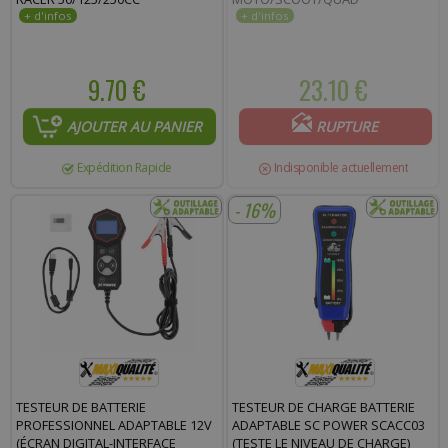
9.70 €
23.10 €
AJOUTER AU PANIER
RUPTURE
Expédition Rapide
Indisponible actuellement
- 16%
TESTEUR DE BATTERIE
TESTEUR DE CHARGE BATTERIE
PROFESSIONNEL ADAPTABLE 12V
ADAPTABLE SC POWER SCACC03
(ÉCRAN DIGITAL-INTERFACE
(TESTE LE NIVEAU DE CHARGE)