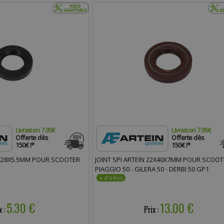
Livraison 7.95€
Livraison 7.95€
Offerte dès
Offerte dès
150€ !*
150€ !*
17X28X5.5MM POUR SCOOTER
JOINT SPI ARTEIN 22X40X7MM POUR SCOOT
PIAGGIO 50 - GILERA 50 - DERBI 50 GP1
5.30 €
13.00 €
x :
Prix :