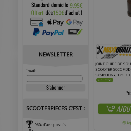
NEWSLETTER
JOINT GUIDE DE SO
SCOOTER 50CC FIDDLE
Email:
SYMPHONY, 125CC HD
125CC SYMPHONY, 2
Pri
AJOU
SCOOTERPIECES C'EST :
Ex
96% d'avis positifs