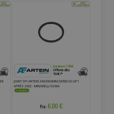
Livraison 7.95€
Offerte dès
150€ !*
ER
JOINT SPI ARTEIN 34X39X3MM DERBI 50 GP1
APRÈS 2002 - MINARELLI 50 MA
6.00 €
Prix :