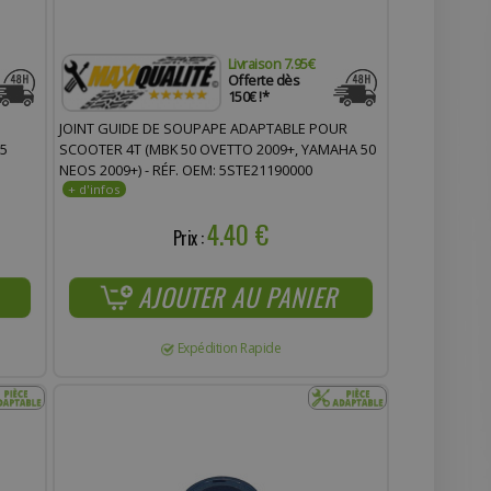
Livraison 7.95€
Offerte dès
150€ !*
JOINT GUIDE DE SOUPAPE ADAPTABLE POUR
25
SCOOTER 4T (MBK 50 OVETTO 2009+, YAMAHA 50
NEOS 2009+) - RÉF. OEM: 5STE21190000
4.40 €
Prix :
AJOUTER AU PANIER
Expédition Rapide