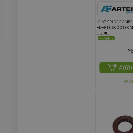
JOINT SPI DE POMPE
ADAPTÉ SCOOTER MI
LIQUIDE
Pri
AJOU
Ex