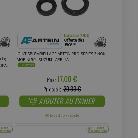
Livraison 7.95€
Offerte dès
150€ !*
JOINT SPI EMBIELLAGE ARTEIN PRO-SERIES 3 NOK
PRÈS
MORINI 50 - SUZUKI - APRILIA
OKA,
17.00 €
Prix :
20.30 €
Prix public:
AJOUTER AU PANIER
Expédition Rapide