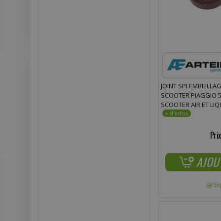
JOINT SPI EMBIELLA
SCOOTER PIAGGIO 50 
SCOOTER AIR ET LIQ
Prix
AJOU
Ex