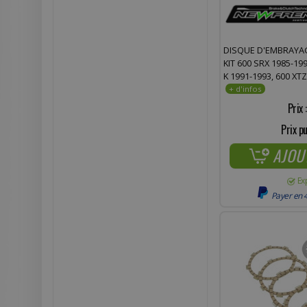
DISQUE D'EMBRAYA
KIT 600 SRX 1985-199
K 1991-1993, 600 XT
TENERE 1991-1996 (
Prix 
Prix pu
AJOU
Ex
Payer en 4