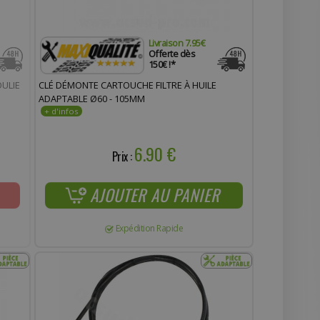
Livraison 7.95€
Offerte dès
150€ !*
OULIE
CLÉ DÉMONTE CARTOUCHE FILTRE À HUILE
ADAPTABLE Ø60 - 105MM
6.90 €
Prix :
AJOUTER AU PANIER
Expédition Rapide