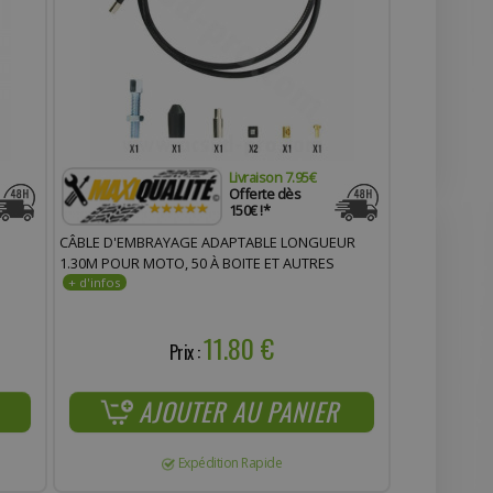
Livraison 7.95€
Offerte dès
150€ !*
CÂBLE D'EMBRAYAGE ADAPTABLE LONGUEUR
1.30M POUR MOTO, 50 À BOITE ET AUTRES
11.80 €
Prix :
AJOUTER AU PANIER
Expédition Rapide