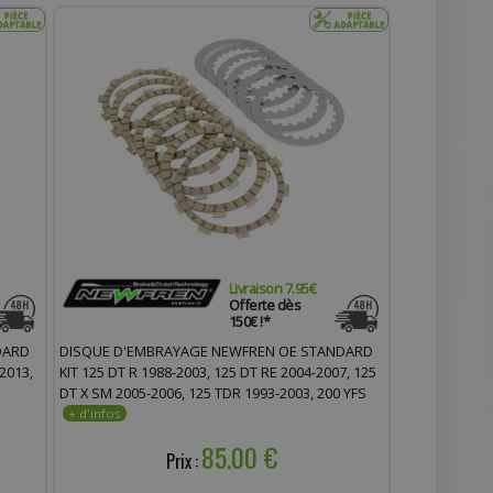
Livraison 7.95€
Offerte dès
150€ !*
DARD
DISQUE D'EMBRAYAGE NEWFREN OE STANDARD
2013,
KIT 125 DT R 1988-2003, 125 DT RE 2004-2007, 125
DT X SM 2005-2006, 125 TDR 1993-2003, 200 YFS
BLASTER 1991-2006 (F2811AC)
85.00 €
Prix :