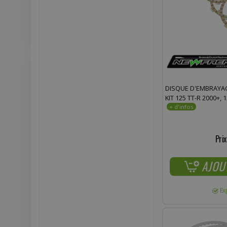
DISQUE D'EMBRAYA
KIT 125 TT-R 2000+, 
Prix
AJOU
Ex