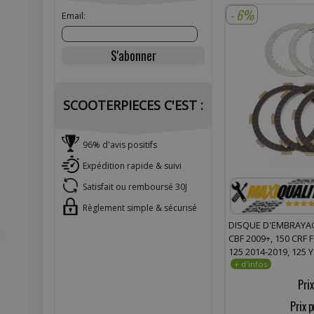
- 6%
Email:
SCOOTERPIECES C'EST :
96% d'avis positifs
Expédition rapide & suivi
Satisfait ou remboursé 30J
Règlement simple & sécurisé
DISQUE D'EMBRAYA
CBF 2009+, 150 CRF 
125 2014-2019, 125 
Prix
Prix p